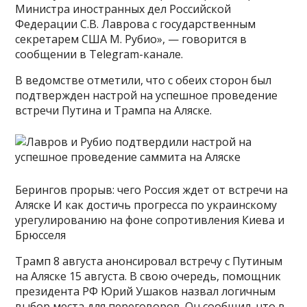
Министра иностранных дел Российской
Федерации С.В. Лаврова с государственным
секретарем США М. Рубио», — говорится в
сообщении в Telegram-канале.
В ведомстве отметили, что с обеих сторон был
подтвержден настрой на успешное проведение
встречи Путина и Трампа на Аляске.
Берингов прорыв: чего Россия ждет от встречи на
Аляске И как достичь прогресса по украинскому
урегулированию на фоне сопротивления Киева и
Брюсселя
Трамп 8 августа анонсировал встречу с Путиным
на Аляске 15 августа. В свою очередь, помощник
президента РФ Юрий Ушаков назвал логичным
выбор места для переговоров. Он сообщил, что в