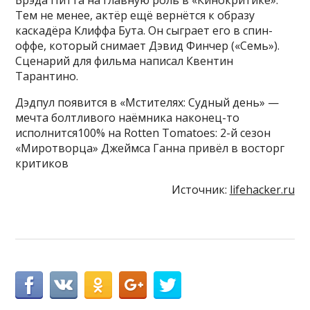
Тем не менее, актёр ещё вернётся к образу
каскадёра Клиффа Бута. Он сыграет его в спин-
оффе, который снимает Дэвид Финчер («Семь»).
Сценарий для фильма написал Квентин
Тарантино.
Дэдпул появится в «Мстителях: Судный день» —
мечта болтливого наёмника наконец-то
исполнится100% на Rotten Tomatoes: 2-й сезон
«Миротворца» Джеймса Ганна привёл в восторг
критиков
Источник:
lifehacker.ru