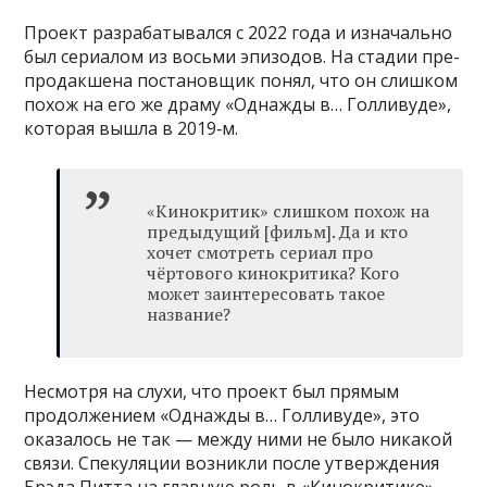
Проект разрабатывался с 2022 года и изначально
был сериалом из восьми эпизодов. На стадии пре-
продакшена постановщик понял, что он слишком
похож на его же драму «Однажды в… Голливуде»,
которая вышла в 2019‑м.
«Кинокритик» слишком похож на
предыдущий [фильм]. Да и кто
хочет смотреть сериал про
чёртового кинокритика? Кого
может заинтересовать такое
название?
Несмотря на слухи, что проект был прямым
продолжением «Однажды в… Голливуде», это
оказалось не так — между ними не было никакой
связи. Спекуляции возникли после утверждения
Брэда Питта на главную роль в «Кинокритике».