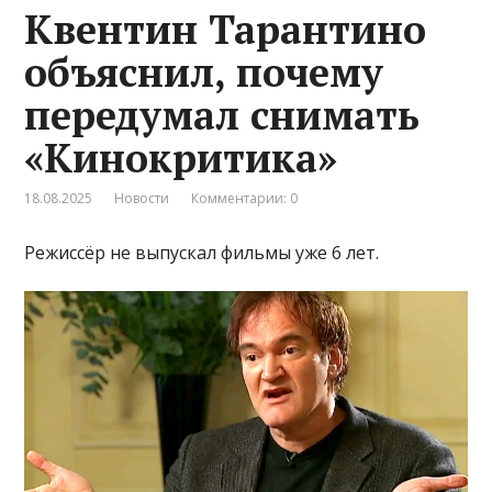
Квентин Тарантино
объяснил, почему
передумал снимать
«Кинокритика»
18.08.2025
Новости
Комментарии: 0
Режиссёр не выпускал фильмы уже 6 лет.