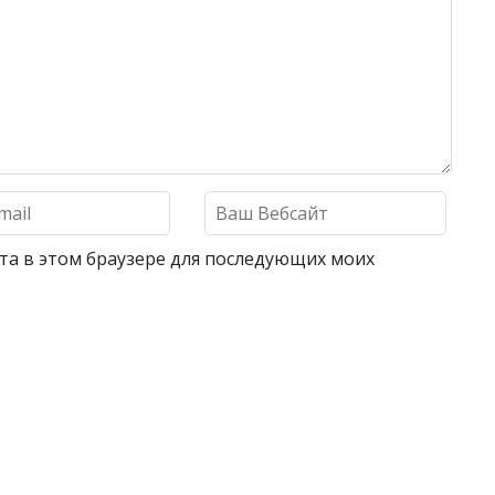
айта в этом браузере для последующих моих