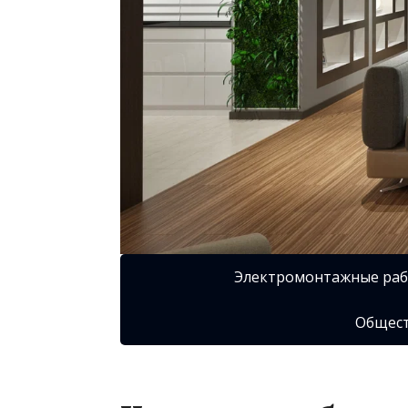
Электромонтажные ра
Общест