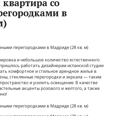
 квартира со
регородками в
м)
анировка и небольшое количество естественного
пришлось работать дизайнерам испанской студии
здать комфортное и стильное арендное жильё в
ены, стеклянные перегородки и зеркала — таким
пространство и усилить освещение. В качестве
стельные акценты розового и желтого, а также
но!