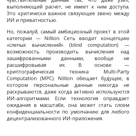
выполняющий расчёт, не имеет к ним доступа.
Это критически важное связующее звено между
ИИ и приватностью.
Но, пожалуй, самый амбициозный проект в этой
категории — Nillion. Сеть вводит концепцию
«слепых вычислений» (blind computation) —
возможность производить вычисления над
зашифрованными данными, вообще не
расшифровывая их. В основе —
криптографическая техника Multi-Party
Computation (MPC). Nillion обещает будущее, в
котором персональные данные никогда не
раскрываются, даже когда активно используются
ИИ-алгоритмами. Если технология оправдает
ожидания в масштабе, она может стать слоем
конфиденциальности по умолчанию для любого
децентрализованного ИИ-приложения.