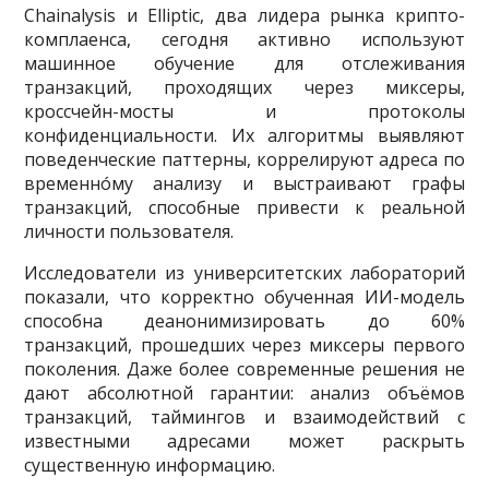
Chainalysis и Elliptic, два лидера рынка крипто-
комплаенса, сегодня активно используют
машинное обучение для отслеживания
транзакций, проходящих через миксеры,
кроссчейн-мосты и протоколы
конфиденциальности. Их алгоритмы выявляют
поведенческие паттерны, коррелируют адреса по
временнóму анализу и выстраивают графы
транзакций, способные привести к реальной
личности пользователя.
Исследователи из университетских лабораторий
показали, что корректно обученная ИИ-модель
способна деанонимизировать до 60%
транзакций, прошедших через миксеры первого
поколения. Даже более современные решения не
дают абсолютной гарантии: анализ объёмов
транзакций, таймингов и взаимодействий с
известными адресами может раскрыть
существенную информацию.