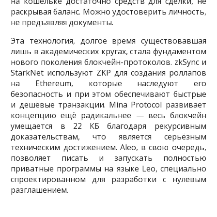
на кошельке достаточно средств для сделки, не
раскрывая баланс. Можно удостоверить личность,
не предъявляя документы.
Эта технология, долгое время существовавшая
лишь в академических кругах, стала фундаментом
нового поколения блокчейн-протоколов. zkSync и
StarkNet используют ZKP для создания роллапов
на Ethereum, которые наследуют его
безопасность и при этом обеспечивают быстрые
и дешёвые транзакции. Mina Protocol развивает
концепцию ещё радикальнее — весь блокчейн
умещается в 22 КБ благодаря рекурсивным
доказательствам, что является серьёзным
техническим достижением. Aleo, в свою очередь,
позволяет писать и запускать полностью
приватные программы на языке Leo, специально
спроектированном для разработки с нулевым
разглашением.