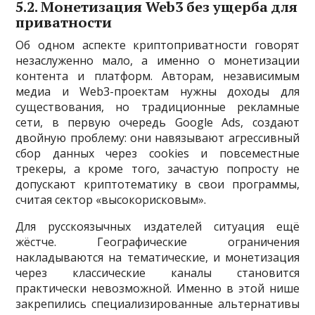
5.2. Монетизация Web3 без ущерба для
приватности
Об одном аспекте криптоприватности говорят
незаслуженно мало, а именно о монетизации
контента и платформ. Авторам, независимым
медиа и Web3-проектам нужны доходы для
существования, но традиционные рекламные
сети, в первую очередь Google Ads, создают
двойную проблему: они навязывают агрессивный
сбор данных через cookies и повсеместные
трекеры, а кроме того, зачастую попросту не
допускают криптотематику в свои программы,
считая сектор «высокорисковым».
Для русскоязычных издателей ситуация ещё
жёстче. Географические ограничения
накладываются на тематические, и монетизация
через классические каналы становится
практически невозможной. Именно в этой нише
закрепились специализированные альтернативы