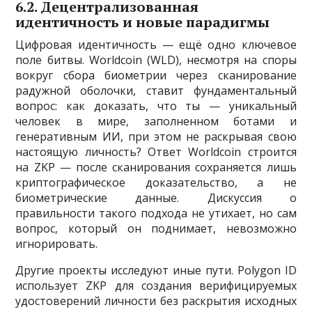
6.2. Децентрализованная
идентичность и новые парадигмы
Цифровая идентичность — ещё одно ключевое
поле битвы. Worldcoin (WLD), несмотря на споры
вокруг сбора биометрии через сканирование
радужной оболочки, ставит фундаментальный
вопрос: как доказать, что ты — уникальный
человек в мире, заполненном ботами и
генеративным ИИ, при этом не раскрывая свою
настоящую личность? Ответ Worldcoin строится
на ZKP — после сканирования сохраняется лишь
криптографическое доказательство, а не
биометрические данные. Дискуссия о
правильности такого подхода не утихает, но сам
вопрос, который он поднимает, невозможно
игнорировать.
Другие проекты исследуют иные пути. Polygon ID
использует ZKP для создания верифицируемых
удостоверений личности без раскрытия исходных