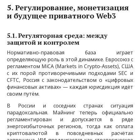
5. Регулирование, монетизация
и будущее приватного Web3
5.1. Регуляторная среда: между
защитой и контролем
Нормативно-правовая база играет
определяющую роль в этой динамике. Евросоюз с
регламентом MiCA (Markets in Crypto-Assets), США
с их порой противоречивыми подходами SEC и
CFTC, Россия с законодательством о «цифровых
финансовых активах» — каждая юрисдикция идёт
своим путём.
В России и соседних странах ситуация
парадоксальная. Майнинг теперь официально
регламентирован и допускается в ряде
энергоизбыточных регионов, тогда как оплата
криптовалютой в повседневных расчётах
запрещена. ИИ продвигается как стратегическое