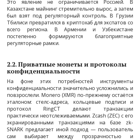
Это явление не ограничивается Россией. В
Казахстане майнинг стремительно вырос, а затем
был взят под регуляторный контроль. В Грузии
Тбилиси превратился в криптохаб для экспатов со
всего региона. В Армении и Узбекистане
постепенно формируются благоприятные
регуляторные рамки.
2.2. Приватные монеты и протоколы
конфиденциальности
На фоне этих потребностей инструменты
конфиденциальности значительно усложнились и
повзрослели. Monero (XMR) по-прежнему остаётся
эталоном: стелс-адреса, кольцевые подписи и
протокол RingCT делают транзакции
практически неотслеживаемыми. Zcash (ZEC) с его
экранированными транзакциями на базе zk-
SNARK предлагает иной подход — пользователь
сам выбирает между прозрачностью и