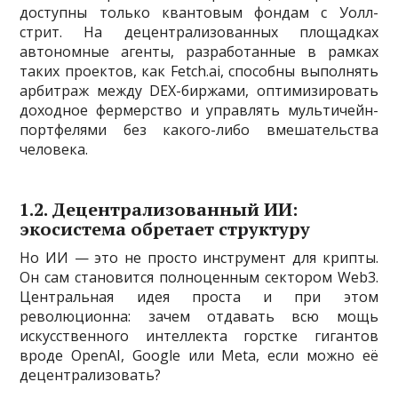
доступны только квантовым фондам с Уолл-
стрит. На децентрализованных площадках
автономные агенты, разработанные в рамках
таких проектов, как Fetch.ai, способны выполнять
арбитраж между DEX-биржами, оптимизировать
доходное фермерство и управлять мультичейн-
портфелями без какого-либо вмешательства
человека.
1.2. Децентрализованный ИИ:
экосистема обретает структуру
Но ИИ — это не просто инструмент для крипты.
Он сам становится полноценным сектором Web3.
Центральная идея проста и при этом
революционна: зачем отдавать всю мощь
искусственного интеллекта горстке гигантов
вроде OpenAI, Google или Meta, если можно её
децентрализовать?