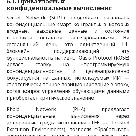
6.1. Приватность и
конфиденциальные вычисления
Secret Network (SCRT) продолжает развивать
конфиденциальные смарт-контракты, в которых
входные, выходные данные и состояние
контракта остаются зашифрованными. На
сегодняшний день это единственный L1-
блокчейн, поддерживающий эту
функциональность нативно. Oasis Protocol (ROSE)
делает ставку на «программируемую
конфиденциальность» и целенаправленно
фокусируется на данных, используемых ИИ —
стратегически точное позиционирование в эпоху,
когда вопрос управления обучающими данными
приобретает критическое значение.
Phala Network (PHA) предлагает
конфиденциальные вычисления через
доверенные среды исполнения (TEE — Trusted
Execution Environments), позволяя обрабатывать
чувствительные данные так, что даже узел,