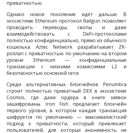
приватностью.
Однако новое поколение идёт дальше. В
экосистеме Ethereum протокол Railgun позволяет
проводить переводы, свопы и даже
взаимодействовать с DeFi-протоколами
полностью конфиденциально, прямо из обычного
кошелька. Aztec Network разрабатывает ZK-
роллап с приватностью по умолчанию на втором
уровне Ethereum — конфиденциальные
транзакции с низкими комиссиями L2 и
безопасностью основной сети.
Среди альтернативных блокчейнов Penumbra
строит полностью приватный DEX в экосистеме
Cosmos, где даже ордера в книге заявок
зашифрованы. Iron Fish предлагает блокчейн
первого уровня, в котором каждая транзакция
шифруется по умолчанию — максималистский
подход к приватности, который привлекает
пользователей, для которых анонимность не