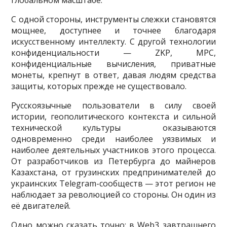
С одной стороны, инструменты слежки становятся
мощнее, доступнее и точнее благодаря
искусственному интеллекту. С другой технологии
конфиденциальности — ZKP, MPC,
конфиденциальные вычисления, приватные
монеты, крепнут в ответ, давая людям средства
защиты, которых прежде не существовало.
Русскоязычные пользователи в силу своей
истории, геополитического контекста и сильной
технической культуры оказываются
одновременно среди наиболее уязвимых и
наиболее деятельных участников этого процесса.
От разработчиков из Петербурга до майнеров
Казахстана, от грузинских предпринимателей до
украинских Telegram-сообществ — этот регион не
наблюдает за революцией со стороны. Он один из
её двигателей.
Одно можно сказать точно: в Web3 завтрашнего