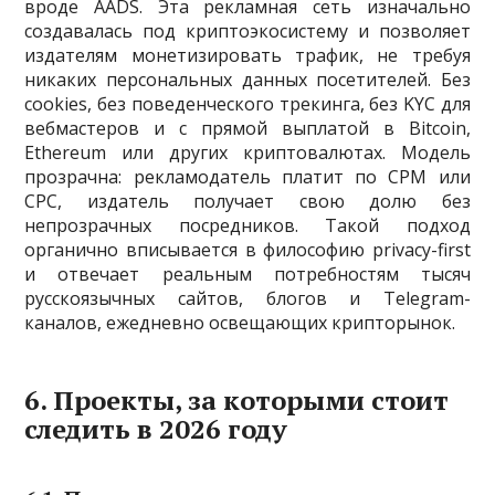
вроде AADS. Эта рекламная сеть изначально
создавалась под криптоэкосистему и позволяет
издателям монетизировать трафик, не требуя
никаких персональных данных посетителей. Без
cookies, без поведенческого трекинга, без KYC для
вебмастеров и с прямой выплатой в Bitcoin,
Ethereum или других криптовалютах. Модель
прозрачна: рекламодатель платит по CPM или
CPC, издатель получает свою долю без
непрозрачных посредников. Такой подход
органично вписывается в философию privacy-first
и отвечает реальным потребностям тысяч
русскоязычных сайтов, блогов и Telegram-
каналов, ежедневно освещающих крипторынок.
6. Проекты, за которыми стоит
следить в 2026 году