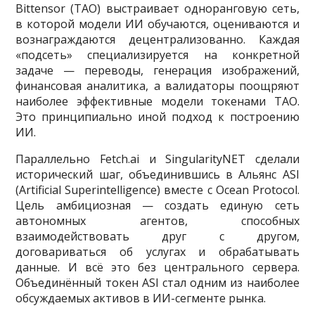
Bittensor (TAO) выстраивает одноранговую сеть,
в которой модели ИИ обучаются, оцениваются и
вознаграждаются децентрализованно. Каждая
«подсеть» специализируется на конкретной
задаче — переводы, генерация изображений,
финансовая аналитика, а валидаторы поощряют
наиболее эффективные модели токенами TAO.
Это принципиально иной подход к построению
ИИ.
Параллельно Fetch.ai и SingularityNET сделали
исторический шаг, объединившись в Альянс ASI
(Artificial Superintelligence) вместе с Ocean Protocol.
Цель амбициозная — создать единую сеть
автономных агентов, способных
взаимодействовать друг с другом,
договариваться об услугах и обрабатывать
данные. И всё это без центрального сервера.
Объединённый токен ASI стал одним из наиболее
обсуждаемых активов в ИИ-сегменте рынка.