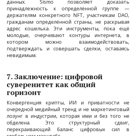
данных. Sismo позволяет доказать
принадлежность к определённой группе —
держателям конкретного NFT, участникам DAO,
гражданам определённой страны, не раскрывая
адрес кошелька. Эти инструменты, пока ещё
молодые, очерчивают контуры интернета, в
котором можно взаимодействовать,
подтверждать и совершать сделки, оставаясь
невидимым.
7. Заключение: цифровой
суверенитет как общий
горизонт
Конвергенция крипты, ИИ и приватности не
очередной медийный тренд и не маркетинговый
лозунг в индустрии, которая ими и без того не
обделена. Это структурный сдвиг,
перекраивающий баланс цифровых сил в
глобальном масштабе.