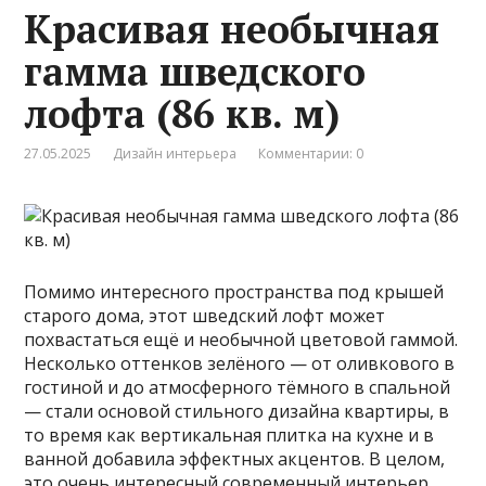
Красивая необычная
гамма шведского
лофта (86 кв. м)
27.05.2025
Дизайн интерьера
Комментарии: 0
Помимо интересного пространства под крышей
старого дома, этот шведский лофт может
похвастаться ещё и необычной цветовой гаммой.
Несколько оттенков зелёного — от оливкового в
гостиной и до атмосферного тёмного в спальной
— стали основой стильного дизайна квартиры, в
то время как вертикальная плитка на кухне и в
ванной добавила эффектных акцентов. В целом,
это очень интересный современный интерьер,