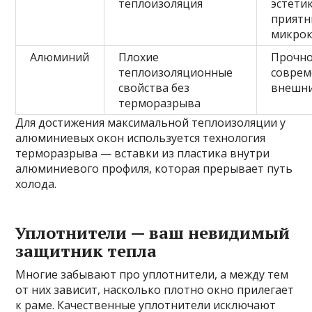
теплоизоляция
эстетик
прият
микро
Алюминий
Плохие
Прочно
теплоизоляционные
совре
свойства без
внешни
терморазрыва
Для достижения максимальной теплоизоляции у
алюминиевых окон используется технология
терморазрыва — вставки из пластика внутри
алюминиевого профиля, которая прерывает путь
холода.
Уплотнители — ваш невидимый
защитник тепла
Многие забывают про уплотнители, а между тем
от них зависит, насколько плотно окно прилегает
к раме. Качественные уплотнители исключают