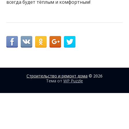
всегда будет тёплым и комфортным!
Строительство и ремонт дома
© 2026
Тема от
WP Puzzle