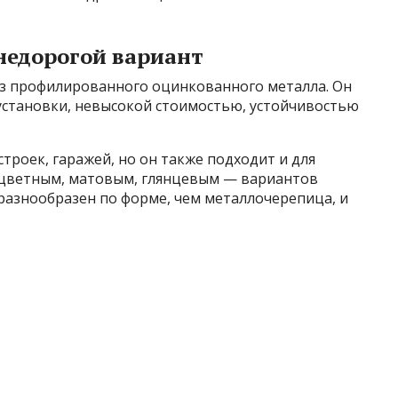
недорогой вариант
з профилированного оцинкованного металла. Он
 установки, невысокой стоимостью, устойчивостью
троек, гаражей, но он также подходит и для
 цветным, матовым, глянцевым — вариантов
разнообразен по форме, чем металлочерепица, и