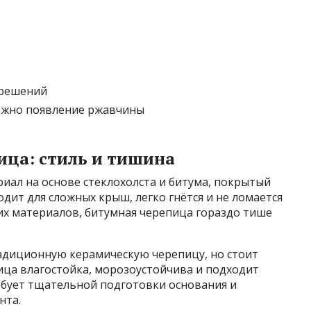
 решений
ожно появление ржавчины
ица: стиль и тишина
иал на основе стеклохолста и битума, покрытый
дит для сложных крыш, легко гнётся и не ломается
ких материалов, битумная черепица гораздо тише
адиционную керамическую черепицу, но стоит
пица влагостойка, морозоустойчива и подходит
ебует тщательной подготовки основания и
нта.