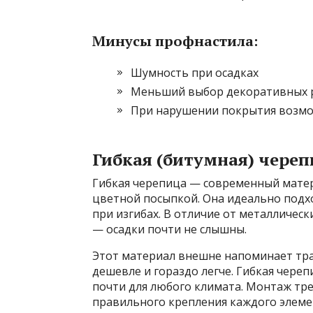
Минусы профнастила:
Шумность при осадках
Меньший выбор декоративных
При нарушении покрытия возм
Гибкая (битумная) череп
Гибкая черепица — современный матер
цветной посыпкой. Она идеально подхо
при изгибах. В отличие от металличес
— осадки почти не слышны.
Этот материал внешне напоминает тр
дешевле и гораздо легче. Гибкая чере
почти для любого климата. Монтаж тр
правильного крепления каждого элеме