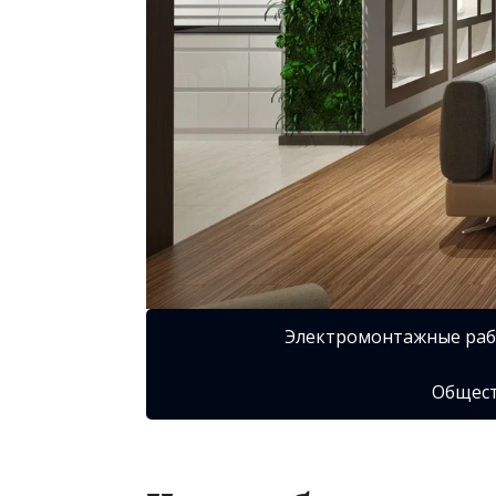
Электромонтажные ра
Общест