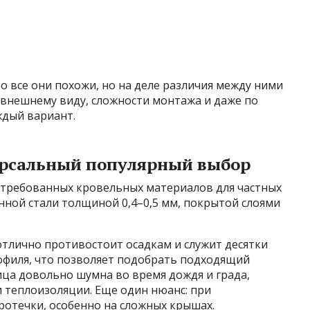
о все они похожи, но на деле различия между ними
, внешнему виду, сложности монтажа и даже по
ждый вариант.
ерсальный популярный выбор
стребованных кровельных материалов для частных
нной стали толщиной 0,4–0,5 мм, покрытой слоями
отлично противостоит осадкам и служит десятки
рофиля, что позволяет подобрать подходящий
ца довольно шумна во время дождя и града,
 теплоизоляции. Еще один нюанс: при
ротечки, особенно на сложных крышах.