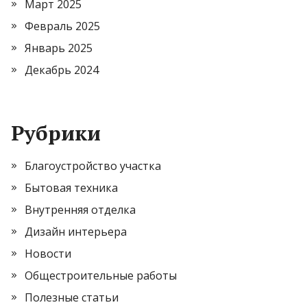
Март 2025
Февраль 2025
Январь 2025
Декабрь 2024
Рубрики
Благоустройство участка
Бытовая техника
Внутренняя отделка
Дизайн интерьера
Новости
Общестроительные работы
Полезные статьи