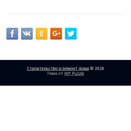
Строительство и ремонт дома
© 2026
Тема от
WP Puzzle