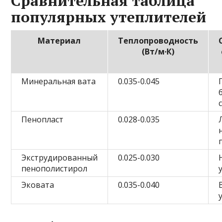
Сравнительная таблица
популярных утеплителей
Материал
Теплопроводность
(Вт/м·К)
Минеральная вата
0.035-0.045
Пенопласт
0.028-0.035
Экструдированный
0.025-0.030
пенополистирол
Эковата
0.035-0.040