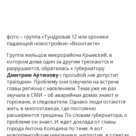
фото – группа «Тундровая 12 или хроники
падающей новостройки» «Вконтакте»
Группа жильцов микрорайона Крымский, в
котором дома один за другим трескаются и
разрушаются, обратилась к губернатору
Дмитрию Артюхову
с просьбой «не допустит
трагедии». Проблему они озвучили на встрече
главы региона с населением. Тема уже не раз
звучала в СМИ – об аварийных домах знают и
горожане, и следователи. Однако люди остаются
жить в многоэтажках, где постоянно
расширяются трещины. По словам губернатора, о
проблеме он знает. И ждёт доклада от главы
города Антона Колодина по теме. А вот
новоуренгойские чиновники, напротив, в ответах