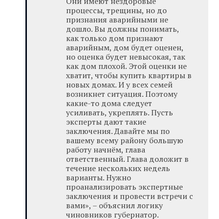
Они имеют нездоровые
процессы, трещины, но до
признания аварийными не
дошло. Вы должны понимать,
как только дом признают
аварийным, дом будет оценен,
но оценка будет невысокая, так
как дом плохой. Этой оценки не
хватит, чтобы купить квартиры в
новых домах. И у всех семей
возникнет ситуация. Поэтому
какие-то дома следует
усиливать, укреплять. Пусть
эксперты дают такие
заключения. Давайте мы по
вашему всему району большую
работу начнём, глава
ответственный. Глава доложит в
течение нескольких недель
варианты. Нужно
проанализировать экспертные
заключения и провести встречи с
вами», – объяснил логику
чиновников губернатор.