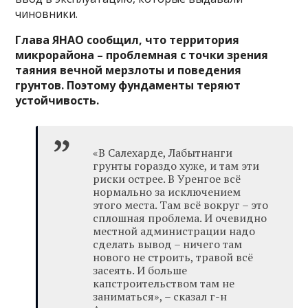
чиновники.
Глава ЯНАО сообщил, что территория
микрорайона – проблемная с точки зрения
таяния вечной мерзлоты и поведения
грунтов. Поэтому фундаменты теряют
устойчивость.
«В Салехарде, Лабытнанги
грунты гораздо хуже, и там эти
риски острее. В Уренгое всё
нормально за исключением
этого места. Там всё вокруг – это
сплошная проблема. И очевидно
местной администрации надо
сделать вывод – ничего там
нового не строить, травой всё
засеять. И больше
капстроительством там не
заниматься», – сказал г-н