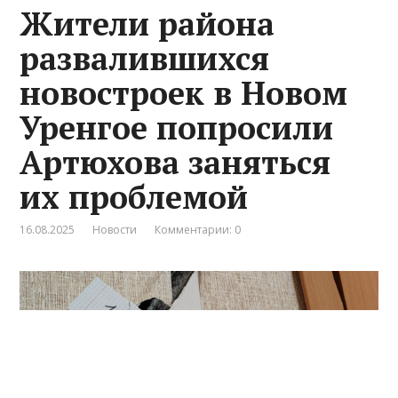
Жители района
развалившихся
новостроек в Новом
Уренгое попросили
Артюхова заняться
их проблемой
16.08.2025
Новости
Комментарии: 0