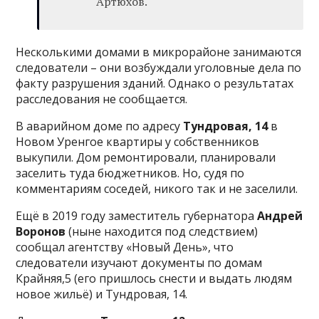
Артюхов.
Несколькими домами в микрорайоне занимаются
следователи – они возбуждали уголовные дела по
факту разрушения зданий. Однако о результатах
расследования не сообщается.
В аварийном доме по адресу
Тундровая, 14
в
Новом Уренгое квартиры у собственников
выкупили. Дом ремонтировали, планировали
заселить туда бюджетников. Но, судя по
комментариям соседей, никого так и не заселили.
Ещё в 2019 году заместитель губернатора
Андрей
Воронов
(ныне находится под следствием)
сообщал агентству «Новый День», что
следователи изучают документы по домам
Крайняя,5 (его пришлось снести и выдать людям
новое жильё) и Тундровая, 14.