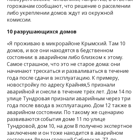
горожанам сообщают, что решение о расселении
либо укреплении домов ждут из окружной
комиссии.
10 разрушающихся домов
«Я проживаю в микрорайоне Крымский. Там 10
домов, и все они находятся в бедственном
состоянии: в аварийном либо близком к этому.
Самое страшное, что это не старое дома: они
начинают трескаться и разваливаться в течение
года после сдачи в эксплуатацию. К примеру,
новостройку по адресу Крайняя,5 признали
аварийной и снесли в течение трёх лет. Дом 14 по
улице Тундровая признали аварийным через три
года после ввода в эксплуатацию. Дом 12 также в
аварийном состоянии. По такому же сценарию
развиваются события доме 11 по улице
Тундровой, дом 10, на дом 8 получено экспертное
заключение и он тоже находится в аварийном
состоянии. Рядом стоящий Сибирская, 77, по