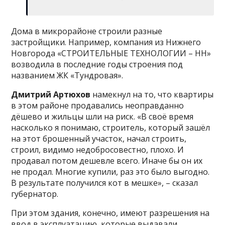
Дома в микрорайоне строили разные
застройщики. Например, компания из Нижнего
Новгорода «СТРОИТЕЛЬНЫЕ ТЕХНОЛОГИИ – НН»
возводила в последние годы строения под
названием ЖК «Тундровая».
Дмитрий Артюхов
намекнул на то, что квартиры
в этом районе продавались неоправданно
дёшево и жильцы шли на риск. «В своё время
насколько я понимаю, строитель, который зашёл
на этот брошенный участок, начал строить,
строил, видимо недобросовестно, плохо. И
продавал потом дешевле всего. Иначе бы он их
не продал. Многие купили, раз это было выгодно.
В результате получился кот в мешке», – сказал
губернатор.
При этом здания, конечно, имеют разрешения на
ввод в эксплуатацию, которые выдавали