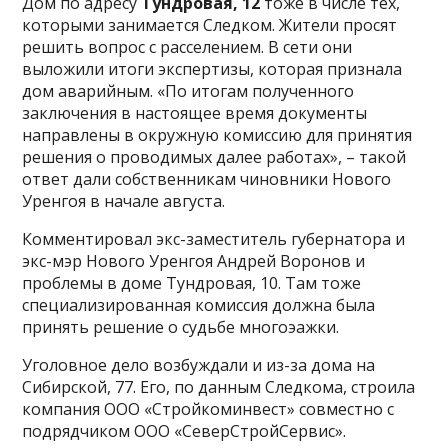
Дом по адресу
Тундровая, 12
тоже в числе тех,
которыми занимается Следком. Жители просят
решить вопрос с расселением. В сети они
выложили итоги экспертизы, которая признала
дом аварийным. «По итогам полученного
заключения в настоящее время документы
направлены в окружную комиссию для принятия
решения о проводимых далее работах», – такой
ответ дали собственникам чиновники Нового
Уренгоя в начале августа.
Комментировал экс-заместитель губернатора и
экс-мэр Нового Уренгоя Андрей Воронов и
проблемы в доме Тундровая, 10. Там тоже
специализированная комиссия должна была
принять решение о судьбе многоэажки.
Уголовное дело возбуждали и из-за дома на
Сибирской, 77. Его, по данным Следкома, строила
компания ООО «Стройкоминвест» совместно с
подрядчиком ООО «СеверСтройСервис».