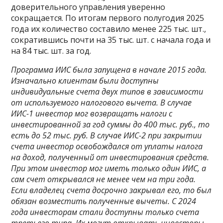
доверительного управления уверенно
сокращается. По итогам первого полугодия 2025
года их количество составило менее 225 тыс. шт.,
сократившись почти на 35 тыс. шт. с начала года и
на 84 тыс. шт. за год.
Программа ИИС была запущена в начале 2015 года.
Изначально клиентам были доступны
индивидуальные счета двух типов в зависимости
от используемого налогового вычета. В случае
ИИС-1 инвестор мог возвращать налоги с
инвестированной за год суммы до 400 тыс. руб., то
есть до 52 тыс. руб. В случае ИИС-2 при закрытии
счета инвестор освобождался от уплаты налога
на доход, полученный от инвестирования средств.
При этом инвестор мог иметь только один ИИС, а
сам счет открывался не менее чем на три года.
Если владелец счета досрочно закрывал его, то был
обязан возместить полученные вычеты. С 2024
года инвесторам стали доступны только счета