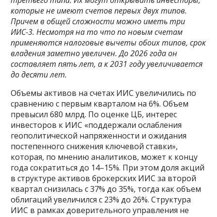
третьего типа. Их могут открывать инвесторы,
которые не имеют счетов первых двух типов.
Причем в общей сложности можно иметь три
ИИС-3. Несмотря на то что по новым счетам
применяются налоговые вычеты обоих типов, срок
владения заметно увеличен. До 2026 года он
составляет пять лет, а к 2031 году увеличивается
до десяти лет.
Объемы активов на счетах ИИС увеличились по
сравнению с первым кварталом на 6%. Объем
превысил 680 млрд. По оценке ЦБ, интерес
инвесторов к ИИС «поддержали ослабления
геополитической напряженности и ожидания
постепенного снижения ключевой ставки»,
которая, по мнению аналитиков, может к концу
года сократиться до 14–15%. При этом доля акций
в структуре активов брокерских ИИС за второй
квартал снизилась с 37% до 35%, тогда как объем
облигаций увеличился с 23% до 26%. Структура
ИИС в рамках доверительного управления не