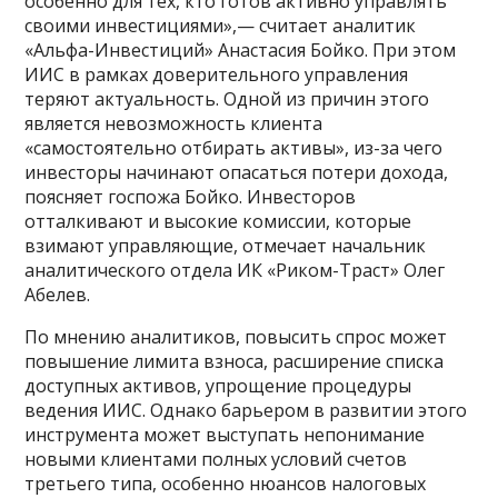
особенно для тех, кто готов активно управлять
своими инвестициями»,— считает аналитик
«Альфа-Инвестиций» Анастасия Бойко. При этом
ИИС в рамках доверительного управления
теряют актуальность. Одной из причин этого
является невозможность клиента
«самостоятельно отбирать активы», из-за чего
инвесторы начинают опасаться потери дохода,
поясняет госпожа Бойко. Инвесторов
отталкивают и высокие комиссии, которые
взимают управляющие, отмечает начальник
аналитического отдела ИК «Риком-Траст» Олег
Абелев.
По мнению аналитиков, повысить спрос может
повышение лимита взноса, расширение списка
доступных активов, упрощение процедуры
ведения ИИС. Однако барьером в развитии этого
инструмента может выступать непонимание
новыми клиентами полных условий счетов
третьего типа, особенно нюансов налоговых