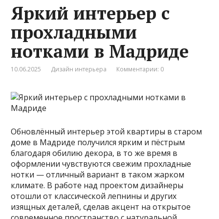
Яркий интерьер с
прохладными
нотками в Мадриде
10.06.2025
Дизайн интерьера
Комментарии: 0
Обновлённый интерьер этой квартиры в старом
доме в Мадриде получился ярким и пёстрым
благодаря обилию декора, в то же время в
оформлении чувствуются свежим прохладные
нотки — отличный вариант в таком жарком
климате. В работе над проектом дизайнеры
отошли от классической лепнины и других
изящных деталей, сделав акцент на открытое
современное пространство с натуральной