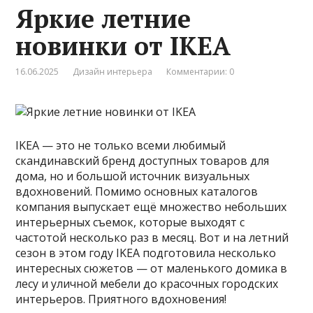
Яркие летние
новинки от IKEA
16.06.2025
Дизайн интерьера
Комментарии: 0
IKEA — это не только всеми любимый
скандинавский бренд доступных товаров для
дома, но и большой источник визуальных
вдохновений. Помимо основных каталогов
компания выпускает ещё множество небольших
интерьерных съемок, которые выходят с
частотой несколько раз в месяц. Вот и на летний
сезон в этом году IKEA подготовила несколько
интересных сюжетов — от маленького домика в
лесу и уличной мебели до красочных городских
интерьеров. Приятного вдохновения!