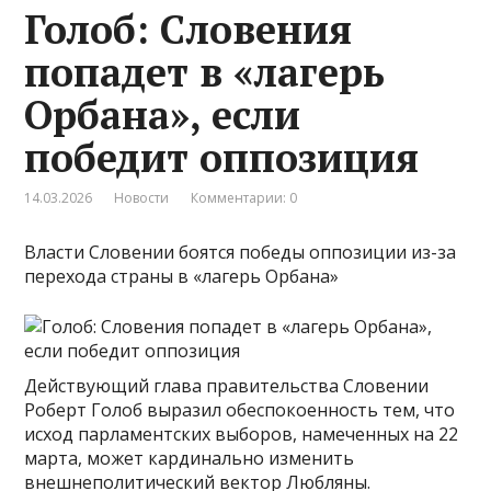
Голоб: Словения
попадет в «лагерь
Орбана», если
победит оппозиция
14.03.2026
Новости
Комментарии: 0
Власти Словении боятся победы оппозиции из-за
перехода страны в «лагерь Орбана»
Действующий глава правительства Словении
Роберт Голоб выразил обеспокоенность тем, что
исход парламентских выборов, намеченных на 22
марта, может кардинально изменить
внешнеполитический вектор Любляны.