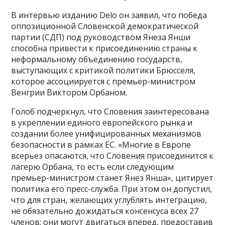
В интервью изданию Delo он заявил, что победа
оппозиционной Словенской демократической
партии (СДП) под руководством Янеза Янши
способна привести к присоединению страны к
неформальному объединению государств,
выступающих с критикой политики Брюсселя,
которое ассоциируется с премьер-министром
Венгрии Виктором Орбаном.
Голоб подчеркнул, что Словения заинтересована
в укреплении единого европейского рынка и
создании более унифицированных механизмов
безопасности в рамках ЕС. «Многие в Европе
всерьез опасаются, что Словения присоединится к
лагерю Орбана, то есть если следующим
премьер-министром станет Янез Янша», цитирует
политика его пресс-служба. При этом он допустил,
что для стран, желающих углублять интеграцию,
не обязательно дожидаться консенсуса всех 27
членов: они могут двигаться вперед, предоставив