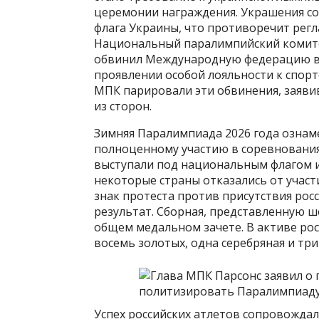
церемонии награждения. Украшения со
флага Украины, что противоречит регла
Национальный паралимпийский комите
обвинил Международную федерацию в
проявлении особой лояльности к спорт
МПК парировали эти обвинения, заяви
из сторон.
Зимняя Паралимпиада 2026 года ознам
полноценному участию в соревнованиях
выступали под национальным флагом и 
некоторые страны отказались от участ
знак протеста против присутствия рос
результат. Сборная, представленную ш
общем медальном зачете. В активе ро
восемь золотых, одна серебряная и тр
Успех российских атлетов сопровожда