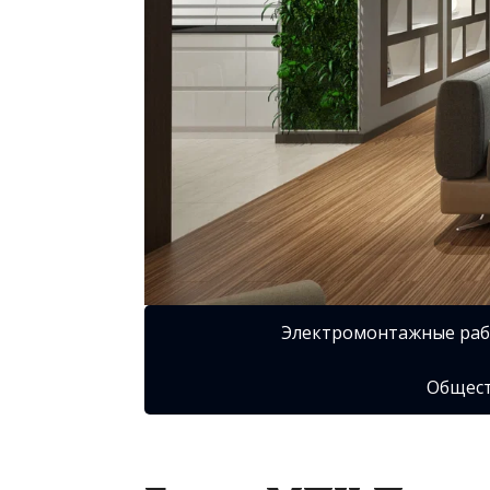
Электромонтажные ра
Общест