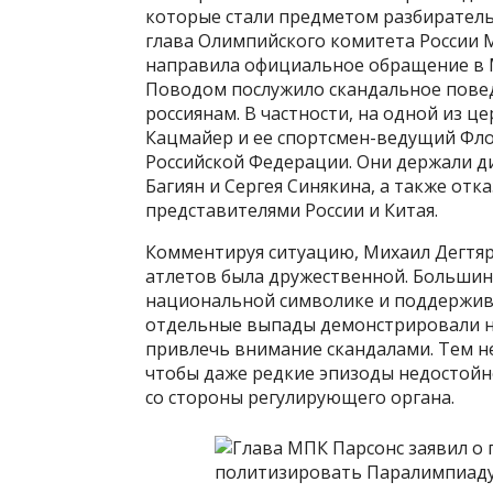
которые стали предметом разбиратель
глава Олимпийского комитета России М
направила официальное обращение в
Поводом послужило скандальное пове
россиянам. В частности, на одной из
Кацмайер и ее спортсмен-ведущий Фл
Российской Федерации. Они держали д
Багиян и Сергея Синякина, а также отк
представителями России и Китая.
Комментируя ситуацию, Михаил Дегтяр
атлетов была дружественной. Большин
национальной символике и поддержива
отдельные выпады демонстрировали 
привлечь внимание скандалами. Тем не
чтобы даже редкие эпизоды недостой
со стороны регулирующего органа.