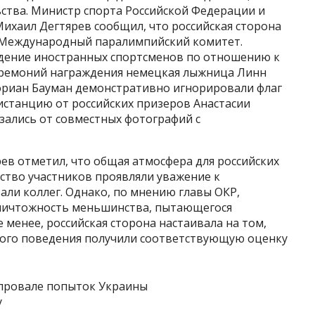
ства. Министр спорта Российской Федерации и
ихаил Дегтярев сообщил, что российская сторона
 Международный паралимпийский комитет.
дение иностранных спортсменов по отношению к
 церемоний награждения немецкая лыжница Линн
ориан Бауман демонстративно игнорировали флаг
истанцию от российских призеров Анастасии
азались от совместных фотографий с
ев отметил, что общая атмосфера для российских
ство участников проявляли уважение к
ли коллег. Однако, по мнению главы ОКР,
ничтожность меньшинства, пытающегося
 менее, российская сторона настаивала на том,
ного поведения получили соответствующую оценку