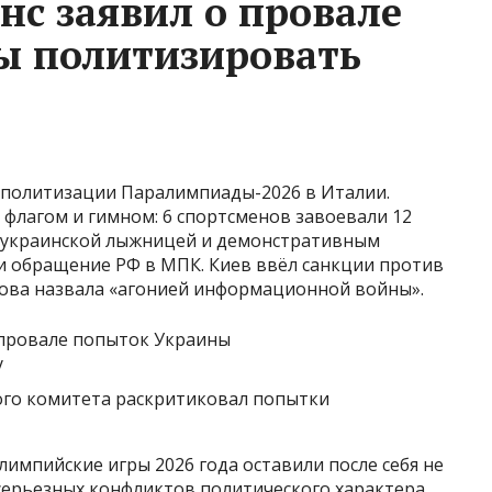
нс заявил о провале
ы политизировать
 политизации Паралимпиады-2026 в Италии.
с флагом и гимном: 6 спортсменов завоевали 12
 с украинской лыжницей и демонстративным
 обращение РФ в МПК. Киев ввёл санкции против
рова назвала «агонией информационной войны».
го комитета раскритиковал попытки
импийские игры 2026 года оставили после себя не
серьезных конфликтов политического характера.