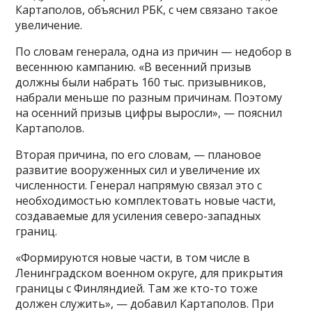
Картаполов, объяснил РБК, с чем связано такое
увеличение.
По словам генерала, одна из причин — недобор в
весеннюю кампанию. «В весенний призыв
должны были набрать 160 тыс. призывников,
набрали меньше по разным причинам. Поэтому
на осенний призыв цифры выросли», — пояснил
Картаполов.
Вторая причина, по его словам, — плановое
развитие вооруженных сил и увеличение их
численности. Генерал напрямую связал это с
необходимостью комплектовать новые части,
создаваемые для усиления северо-западных
границ.
«Формируются новые части, в том числе в
Ленинградском военном округе, для прикрытия
границы с Финляндией. Там же кто-то тоже
должен служить», — добавил Картаполов. При