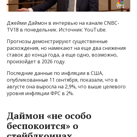
Джейми Даймон в интервью на канале CNBC-
TV18 в понедельник. Источник: YouTube.
Прогнозы демонстрируют существенные
расхождения, но намекают на еще два снижения
ставок до конца года, а еще одно, возможно,
произойдет в 2026 году.
Последние данные по инфляции в США,
опубликованные 11 сентября, показали, что в
августе она выросла на 2,9%, что выше целевого
уровня инфляции ФРС в 2%.
Даймон «не особо
беспокоится» о
стейблкоинах