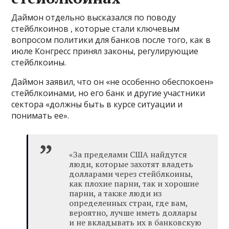
Даймон отдельно высказался по поводу
стейблкоинов , которые стали ключевым
вопросом политики для банков после того, как в
июле Конгресс принял законы, регулирующие
стейблкоины.
Даймон заявил, что он «не особенно обеспокоен»
стейблкоинами, но его банк и другие участники
сектора «должны быть в курсе ситуации и
понимать ее».
«За пределами США найдутся
люди, которые захотят владеть
долларами через стейблкоины,
как плохие парни, так и хорошие
парни, а также люди из
определенных стран, где вам,
вероятно, лучше иметь доллары
и не вкладывать их в банковскую