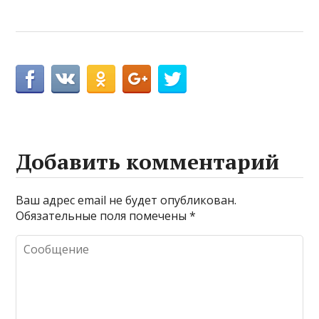
Добавить комментарий
Ваш адрес email не будет опубликован.
Обязательные поля помечены
*