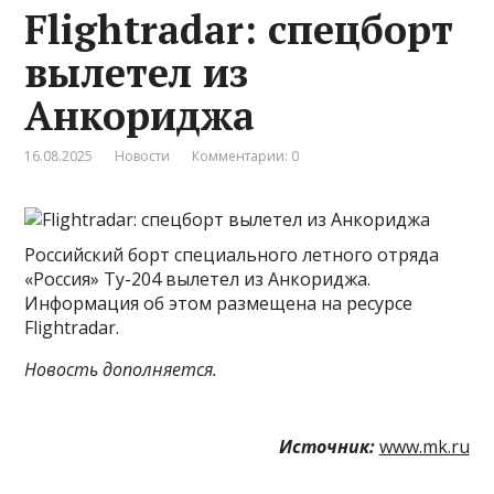
Flightradar: спецборт
вылетел из
Анкориджа
16.08.2025
Новости
Комментарии: 0
Российский борт специального летного отряда
«Россия» Tу-204 вылетел из Анкориджа.
Информация об этом размещена на ресурсе
Flightradar.
Новость дополняется.
Источник:
www.mk.ru