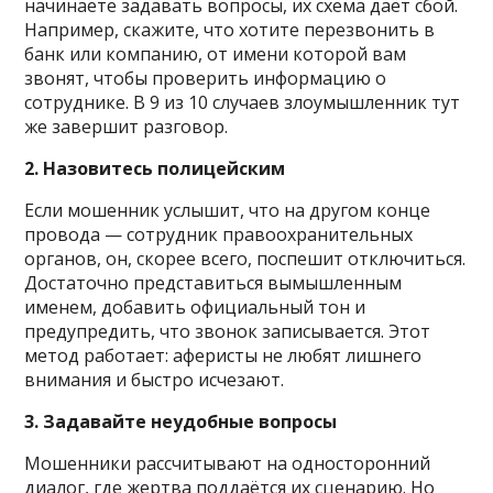
начинаете задавать вопросы, их схема даёт сбой.
Например, скажите, что хотите перезвонить в
банк или компанию, от имени которой вам
звонят, чтобы проверить информацию о
сотруднике. В 9 из 10 случаев злоумышленник тут
же завершит разговор.
2. Назовитесь полицейским
Если мошенник услышит, что на другом конце
провода — сотрудник правоохранительных
органов, он, скорее всего, поспешит отключиться.
Достаточно представиться вымышленным
именем, добавить официальный тон и
предупредить, что звонок записывается. Этот
метод работает: аферисты не любят лишнего
внимания и быстро исчезают.
3. Задавайте неудобные вопросы
Мошенники рассчитывают на односторонний
диалог, где жертва поддаётся их сценарию. Но