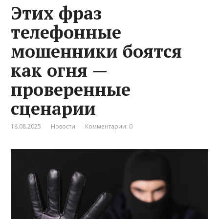
Этих фраз
телефонные
мошенники боятся
как огня —
проверенные
сценарии
18.08.2025
Новости
Комментарии: 0