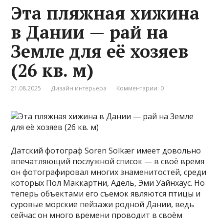
Эта пляжная хижина
в Дании — рай на
Земле для её хозяев
(26 кв. м)
21.08.2025
Дизайн интерьера
Комментарии: 0
Датский фотограф Soren Solkær имеет довольно
впечатляющий послужной список — в своё время
он фотографировал многих знаменитостей, среди
которых Пол Маккартни, Адель, Эми Уайнхаус. Но
теперь объектами его съемок являются птицы и
суровые морские пейзажи родной Дании, ведь
сейчас он много времени проводит в своём