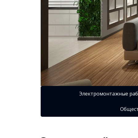
Электромонтажные ра
Общест