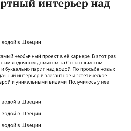
ртный интерьер над
 самый необычный проект в её карьере. В этот раз
льным лодочным домиком на Стокгольмском
х и буквально парит над водой. По просьбе новых
дачный интерьер в элегантное и эстетическое
ерой и уникальными видами. Получилось у неё