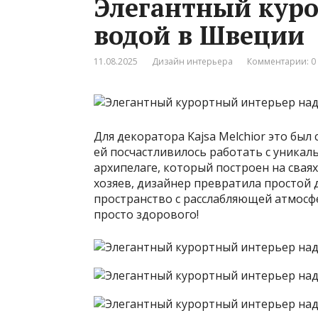
Элегантный куро
водой в Швеции
11.08.2025
Дизайн интерьера
Комментарии: 0
Для декоратора Kajsa Melchior это был
ей посчастливилось работать с уника
архипелаге, который построен на свая
хозяев, дизайнер превратила простой 
пространство с расслабляющей атмосф
просто здорового!