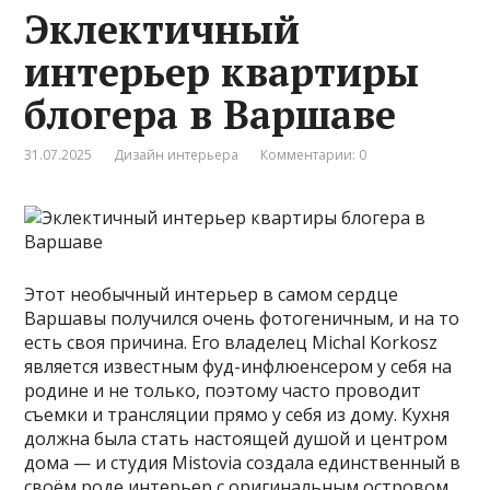
Эклектичный
интерьер квартиры
блогера в Варшаве
31.07.2025
Дизайн интерьера
Комментарии: 0
Этот необычный интерьер в самом сердце
Варшавы получился очень фотогеничным, и на то
есть своя причина. Его владелец Michal Korkosz
является известным фуд-инфлюенсером у себя на
родине и не только, поэтому часто проводит
съемки и трансляции прямо у себя из дому. Кухня
должна была стать настоящей душой и центром
дома — и студия Mistovia создала единственный в
своём роде интерьер с оригинальным островом,