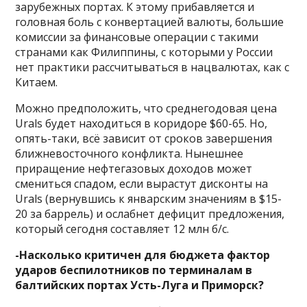
зарубежных портах. К этому прибавляется и
головная боль с конвертацией валюты, большие
комиссии за финансовые операции с такими
странами как Филиппины, с которыми у России
нет практики рассчитываться в нацвалютах, как с
Китаем.
Можно предположить, что среднегодовая цена
Urals будет находиться в коридоре $60-65. Но,
опять-таки, всё зависит от сроков завершения
ближневосточного конфликта. Нынешнее
приращение нефтегазовых доходов может
смениться спадом, если вырастут дисконты на
Urals (вернувшись к январским значениям в $15-
20 за баррель) и ослабнет дефицит предложения,
который сегодня составляет 12 млн б/с.
-Насколько критичен для бюджета фактор
ударов беспилотников по терминалам в
балтийских портах Усть-Луга и Приморск?