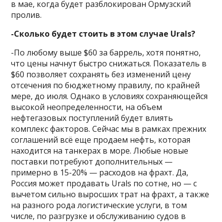
в мае, когда будет разблокирован Ормузский
пролив.
-Сколько будет стоить в этом случае Urals?
-По любому выше $60 за баррель, хотя понятно,
что цены начнут быстро снижаться. Показатель в
$60 позволяет сохранять без изменений цену
отсечения по бюджетному правилу, по крайней
мере, до июля. Однако в условиях сохраняющейся
высокой неопределенности, на объем
нефтегазовых поступлений будет влиять
комплекс факторов. Сейчас мы в рамках прежних
соглашений всё еще продаем нефть, которая
находится на танкерах в море. Любые новые
поставки потребуют дополнительных —
примерно в 15-20% — расходов на фрахт. Да,
Россия может продавать Urals по сотне, но — с
вычетом сильно выросших трат на фрахт, а также
на разного рода логистические услуги, в том
числе, по разгрузке и обслуживанию судов в