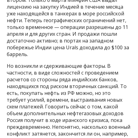
лицензию на закупку Индией в течение месяца
уже находящейся в танкерах в море российской
нефти. Теперь географических ограничений нет,
только временное — операции разрешены до 11
апреля и для других стран. И продажи пошли
достаточно активно; в портах на западном
побережье Индии цена Urals доходила до $100 за
баррель.
Но возникли и сдерживающие факторы. В
частности, в виде сложностей с проведением
расчетов со стороны ряда индийских банков,
находящихся под риском вторичных санкций. То
есть, покупать нефть из РФ можно, но это
требует усилий, времени, выстраивания новых
схем платежей. Говорить сейчас о том, какой
объем дополнительных нефтегазовых доходов
Россия получит в ходе иранского кризиса, пока
преждевременно. Непонятно, насколько военный
конфликт затянется, закончится ли он, например,