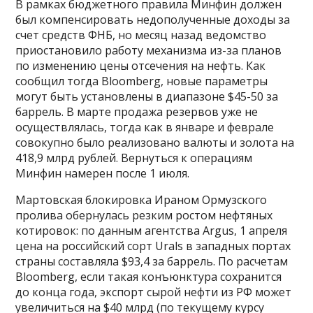
В рамках бюджетного правила Минфин должен
был компенсировать недополученные доходы за
счет средств ФНБ, но месяц назад ведомство
приостановило работу механизма из-за планов
по изменению цены отсечения на нефть. Как
сообщил тогда Bloomberg, новые параметры
могут быть установлены в диапазоне $45-50 за
баррель. В марте продажа резервов уже не
осуществлялась, тогда как в январе и феврале
совокупно было реализовано валюты и золота на
418,9 млрд рублей. Вернуться к операциям
Минфин намерен после 1 июля.
Мартовская блокировка Ираном Ормузского
пролива обернулась резким ростом нефтяных
котировок: по данным агентства Argus, 1 апреля
цена на российский сорт Urals в западных портах
страны составляла $93,4 за баррель. По расчетам
Bloomberg, если такая конъюнктура сохранится
до конца года, экспорт сырой нефти из РФ может
увеличиться на $40 млрд (по текущему курсу