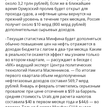
около 3,2 трлн рублей), Если же в ближайшее
время Ормузский пролив будет открыт для
прохода судов, а нефтяные цены вернутся на
прежний уровень в течение трех месяцев, Россия
получит около $10 млрд (800 млрд рублей)
дополнительных сырьевых доходов.
-Текущая статистика Минфина будет дополняться:
обычно повышение цен на нефть отражается в
доходах бюджета с лагом в два-три месяца. Каким
в реальности окажется эффект мы узнаем только
во втором квартале, — рассуждает в беседе с
«МК» ведущий эксперт Центра политических
технологий Никита Масленников. — По итогам
первого квартала объем недополученных
нефтегазовых доходов составил 569,7 млрд
рублей. Январь и февраль отметились серьезным
провалом: при цене отсечения в $59 за баррель
средняя стоимость Urals для расчета налогов
составила $40 в первом месяце года и $44,6 — во
втором. Только 6 марта Минфин США выдал