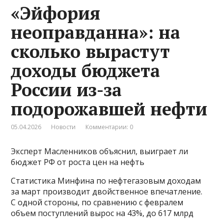
«Эйфория
неоправданна»: на
сколько вырастут
доходы бюджета
России из-за
подорожавшей нефти
05.04.2026
Новости
Комментарии: 0
Эксперт Масленников объяснил, выиграет ли
бюджет РФ от роста цен на нефть
Статистика Минфина по нефтегазовым доходам
за март производит двойственное впечатление.
С одной стороны, по сравнению с февралем
объем поступлений вырос на 43%, до 617 млрд