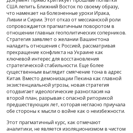
США лепить Ближний Восток по своему образу,
что намекает на болезненные уроки Ирака,
Ливии и Сирии. Этот отказ от мессианской роли
сопровождается прагматичным поворотом в
отношении главных геополитических соперников.
Стратегия заявляет о желании Вашингтона
наладить отношения с Россией, рассматривая
прекращение конфликта на Украине как
ключевой интерес для восстановления
стратегической стабильности. Еще более
существенным выглядит смягчение тона в адрес
Китая. Вместо демонизации Пекина как главной
экзистенциальной угрозы, новая стратегия
отодвигает идеологические разногласия на
второй план, разрывая с опасной риторикой
предшествующих лет, которая негласно приучала
обе стороны к мысли о войне как о неизбежности.
Этот прагматичный курс, как отмечают
аналитики, не является изоляционизмом в чистом