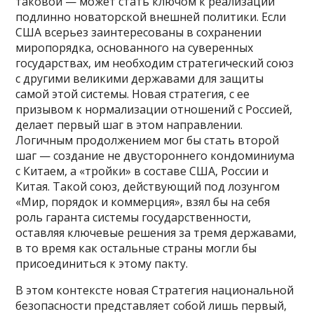
таковой — может стать ключом к реализации
подлинно новаторской внешней политики. Если
США всерьез заинтересованы в сохранении
миропорядка, основанного на суверенных
государствах, им необходим стратегический союз
с другими великими державами для защиты
самой этой системы. Новая стратегия, с ее
призывом к нормализации отношений с Россией,
делает первый шаг в этом направлении.
Логичным продолжением мог бы стать второй
шаг — создание не двустороннего кондоминиума
с Китаем, а «тройки» в составе США, России и
Китая. Такой союз, действующий под лозунгом
«Мир, порядок и коммерция», взял бы на себя
роль гаранта системы государственности,
оставляя ключевые решения за тремя державами,
в то время как остальные страны могли бы
присоединиться к этому пакту.
В этом контексте новая Стратегия национальной
безопасности представляет собой лишь первый,