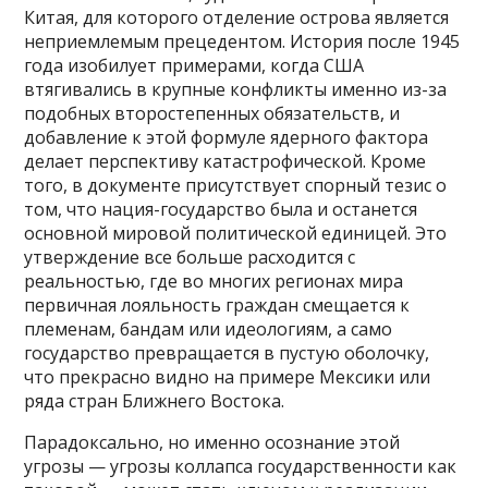
Китая, для которого отделение острова является
неприемлемым прецедентом. История после 1945
года изобилует примерами, когда США
втягивались в крупные конфликты именно из-за
подобных второстепенных обязательств, и
добавление к этой формуле ядерного фактора
делает перспективу катастрофической. Кроме
того, в документе присутствует спорный тезис о
том, что нация-государство была и останется
основной мировой политической единицей. Это
утверждение все больше расходится с
реальностью, где во многих регионах мира
первичная лояльность граждан смещается к
племенам, бандам или идеологиям, а само
государство превращается в пустую оболочку,
что прекрасно видно на примере Мексики или
ряда стран Ближнего Востока.
Парадоксально, но именно осознание этой
угрозы — угрозы коллапса государственности как