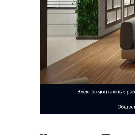
Электромонтажные ра
Общест