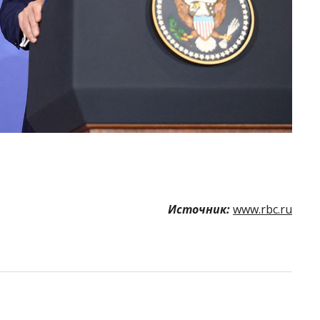
Источник:
www.rbc.ru