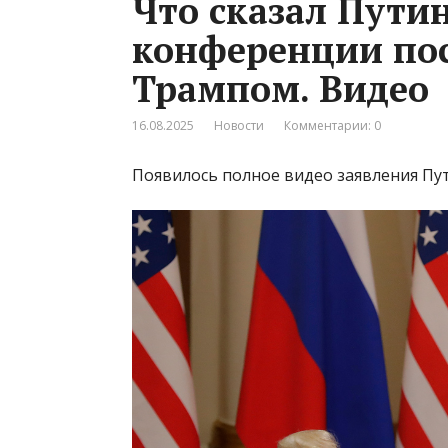
Что сказал Путин
конференции пос
Трампом. Видео
16.08.2025
Новости
Комментарии: 0
Появилось полное видео заявления Пу