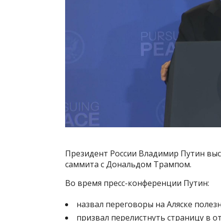
Президент России Владимир Путин выс
саммита с Дональдом Трампом.
Во время пресс-конференции Путин:
назвал переговоры на Аляске полез
призвал перелистнуть страницу в о