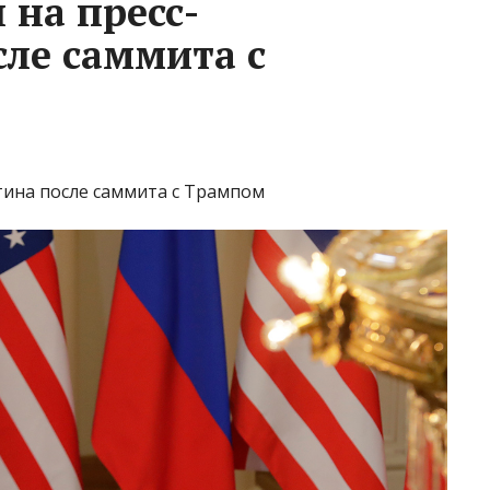
 на пресс-
ле саммита с
тина после саммита с Трампом