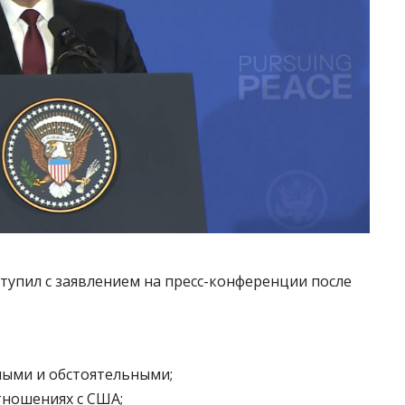
тупил с заявлением на пресс-конференции после
ными и обстоятельными;
тношениях с США;