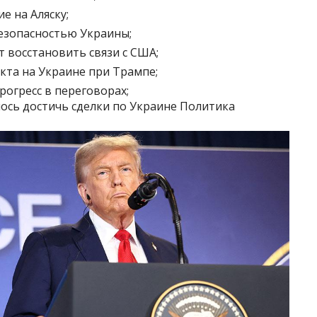
е на Аляску;
безопасностью Украины;
т восстановить связи с США;
кта на Украине при Трампе;
рогресс в переговорах;
лось достичь сделки по Украине Политика