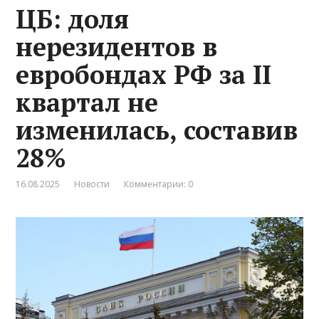
ЦБ: доля
нерезидентов в
евробондах РФ за II
квартал не
изменилась, составив
28%
16.08.2025
Новости
Комментарии: 0