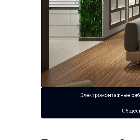
Электромонтажные ра
Общест