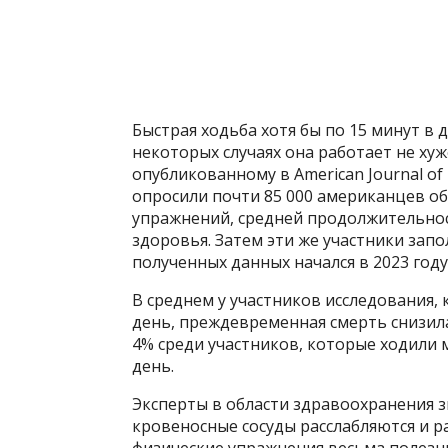
Быстрая ходьба хотя бы по 15 минут в
некоторых случаях она работает не хуж
опубликованному в American Journal of P
опросили почти 85 000 американцев о
упражнений, средней продолжительнос
здоровья. Затем эти же участники запо
полученных данных начался в 2023 году
В среднем у участников исследования,
день, преждевременная смерть снизил
4% среди участников, которые ходили 
день.
Эксперты в области здравоохранения з
кровеносные сосуды расслабляются и р
физические упражнения весьма полезны