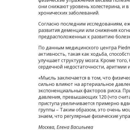
они снижают уровень холестерина, и в
хронических заболеваний.
Согласно последним исследованиям, еж
развития деменции или снижения когн
предрасположенных к развитию болез
По данным медицинского центра Piedm
активность, такая как ходьба, способс
улучшает структуру мозга. Кроме того
сердечной недостаточности, аритмии и
«Мысль заключается в том, что физичес
сильно влияют на артериальное давлен
экспоненциальных факторов риска. Пр
давления, превышающих 120 (что счита
приступа увеличивается примерно вдв
группы – Таким образом, это очень м
знаем, что регулярные физические упр
Москва, Елена Васильева