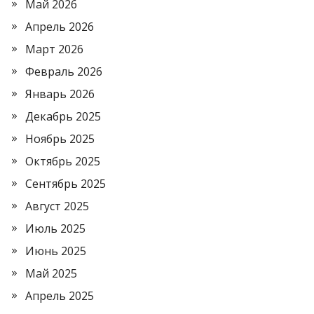
Май 2026
Апрель 2026
Март 2026
Февраль 2026
Январь 2026
Декабрь 2025
Ноябрь 2025
Октябрь 2025
Сентябрь 2025
Август 2025
Июль 2025
Июнь 2025
Май 2025
Апрель 2025