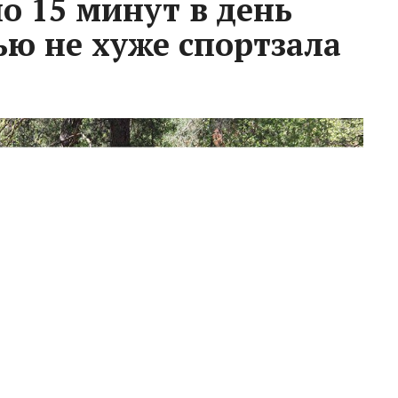
о 15 минут в день
ью не хуже спортзала