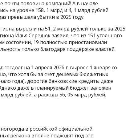
е почти половина компаний! А в начале
ь на уровне 158, 1 млрд и 4, 1 млрд рублей
раз превышала убытки в 2025 году.
гиона выросли на 51, 2 млрд рублей только за 2025
егиона Илья Середюк заявил, что из 151 угольного
ом состоянии, 19 полностью приостановили
льность только благодаря поддержке властей.
госдолг на 1 апреля 2026 г. вырос с 1 января со
рошо, что хотя бы за счёт дешёвых бюджетных
начало года), дорогие банковские кредиты даже
ей. Однако даже в планируемый бюджет заложен
млрд рублей, а расходы 56, 05 млрд рублей.
оногорода в российской официальной
ных региона вполне подходят под это