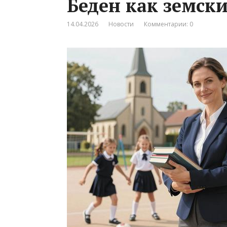
Беден как земск
14.04.2026
Новости
Комментарии: 0