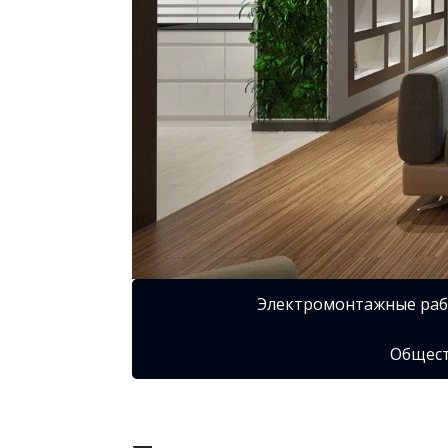
Электромонтажные ра
Общест