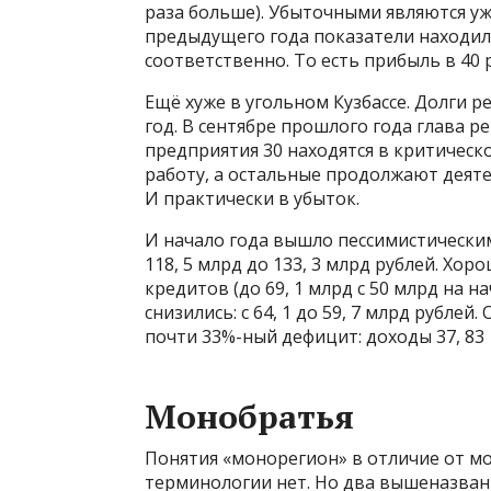
раза больше). Убыточными являются уж
предыдущего года показатели находилис
соответственно. То есть прибыль в 40 
Ещё хуже в угольном Кузбассе. Долги ре
год. В сентябре прошлого года глава р
предприятия 30 находятся в критическ
работу, а остальные продолжают деяте
И практически в убыток.
И начало года вышло пессимистическим: 
118, 5 млрд до 133, 3 млрд рублей. Хо
кредитов (до 69, 1 млрд с 50 млрд на 
снизились: с 64, 1 до 59, 7 млрд рубл
почти 33%-ный дефицит: доходы 37, 83 
Монобратья
Понятия «монорегион» в отличие от м
терминологии нет. Но два вышеназван