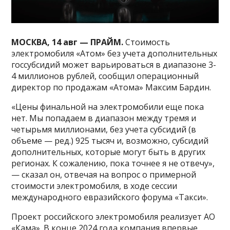
МОСКВА, 14 авг — ПРАЙМ.
Стоимость
электромобиля «Атом» без учета дополнительных
госсубсидий может варьироваться в диапазоне 3-
4 миллионов рублей, сообщил операционный
директор по продажам «Атома» Максим Бардин.
«Цены финальной на электромобили еще пока
нет. Мы попадаем в диапазон между тремя и
четырьмя миллионами, без учета субсидий (в
объеме — ред.) 925 тысяч и, возможно, субсидий
дополнительных, которые могут быть в других
регионах. К сожалению, пока точнее я не отвечу»,
— сказал он, отвечая на вопрос о примерной
стоимости электромобиля, в ходе сессии
международного евразийского форума «Такси».
Проект российского электромобиля реализует АО
«Кама». В конце 2024 года компания впервые