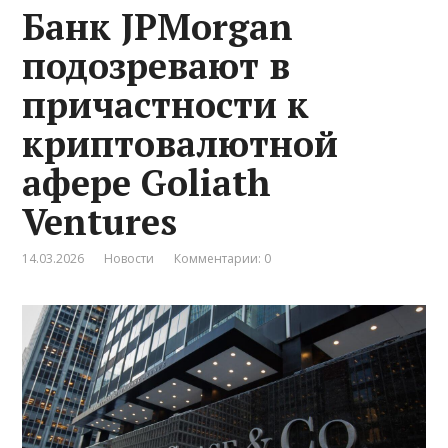
Банк JPMorgan
подозревают в
причастности к
криптовалютной
афере Goliath
Ventures
14.03.2026
Новости
Комментарии: 0