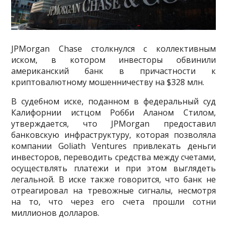
JPMorgan Chase столкнулся с коллективным
иском, в котором инвесторы обвинили
американский банк в причастности к
криптовалютному мошенничеству на $328 млн.
В судебном иске, поданном в федеральный суд
Калифорнии истцом Робби Аланом Стилом,
утверждается, что JPMorgan предоставил
банковскую инфраструктуру, которая позволяла
компании Goliath Ventures привлекать деньги
инвесторов, переводить средства между счетами,
осуществлять платежи и при этом выглядеть
легальной. В иске также говорится, что банк не
отреагировал на тревожные сигналы, несмотря
на то, что через его счета прошли сотни
миллионов долларов.