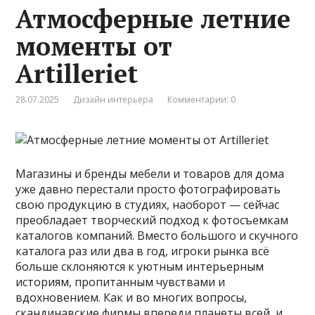
Атмосферные летние
моменты от
Artilleriet
28.07.2025
Дизайн интерьера
Комментарии: 0
Магазины и бренды мебели и товаров для дома
уже давно перестали просто фотографировать
свою продукцию в студиях, наоборот — сейчас
преобладает творческий подход к фотосъемкам
каталогов компаний. Вместо большого и скучного
каталога раз или два в год, игроки рынка всё
больше склоняются к уютным интерьерным
историям, пропитанным чувствами и
вдохновением. Как и во многих вопросы,
скандинавские фирмы впереди планеты всей, и