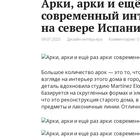
Арки, арки и ещё
современный инт
на севере Испан
09.07.2025
Дизайн интерьера
Комментарии: 0
Большое количество арок — это то, чт
взгляде на интерьер этого дома в горо
деталь вдохновила студию Martínez El
базируется на скруглённых формах и эл
что это реконструкция старого дома, 
предметы и лаконичные линии. Отличн