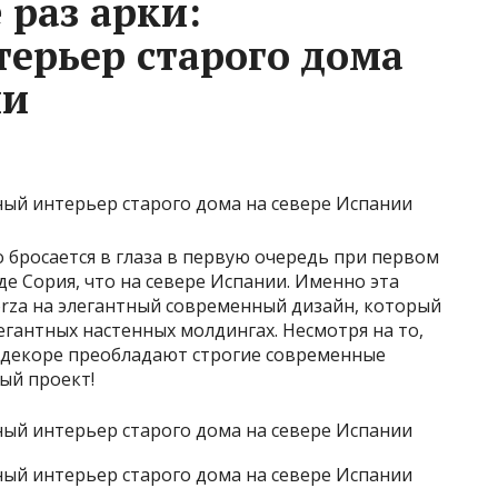
 раз арки:
ерьер старого дома
ии
о бросается в глаза в первую очередь при первом
де Сория, что на севере Испании. Именно эта
orza на элегантный современный дизайн, который
егантных настенных молдингах. Несмотря на то,
в декоре преобладают строгие современные
ый проект!