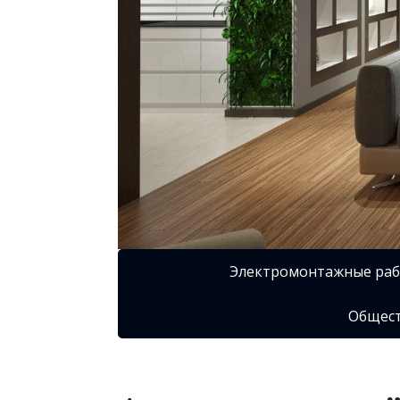
Электромонтажные ра
Общест