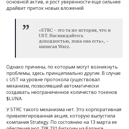
основной актив, и рост уверенности еще сильнее
драйвит приток новых вложений.
«STRC – это та же история, что и
UST. Наслаждайтесь
доходностью, пока она есть», –
написал Wazz.
Однако причины, по которым могут возникнуть
проблемы, здесь принципиально другие. В случае
с UST на уровне протокола существовал
механизм, позволявший автоматически
создавать неограниченное количество токенов
$LUNA.
У STRC такого механизма нет. Это корпоративная
привилегированная акция, которую выпустила
компания Strategy. По состоянию на 13 марта ее
обеспечивают 738 731 биткоин на балансе