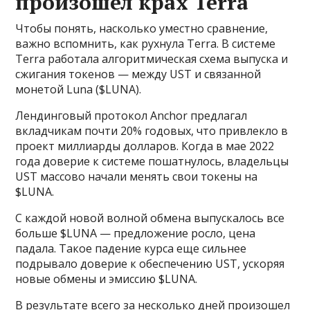
произошел крах Terra
Чтобы понять, насколько уместно сравнение,
важно вспомнить, как рухнула Terra. В системе
Terra работала алгоритмическая схема выпуска и
сжигания токенов — между UST и связанной
монетой Luna ($LUNA).
Лендинговый протокол Anchor предлагал
вкладчикам почти 20% годовых, что привлекло в
проект миллиарды долларов. Когда в мае 2022
года доверие к системе пошатнулось, владельцы
UST массово начали менять свои токены на
$LUNA.
С каждой новой волной обмена выпускалось все
больше $LUNA — предложение росло, цена
падала. Такое падение курса еще сильнее
подрывало доверие к обеспечению UST, ускоряя
новые обмены и эмиссию $LUNA.
В результате всего за несколько дней произошел