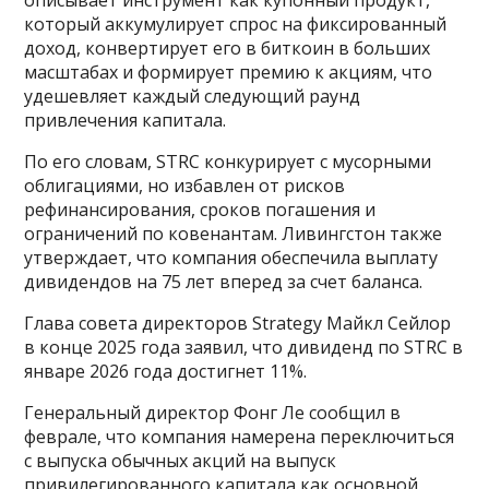
описывает инструмент как купонный продукт,
который аккумулирует спрос на фиксированный
доход, конвертирует его в биткоин в больших
масштабах и формирует премию к акциям, что
удешевляет каждый следующий раунд
привлечения капитала.
По его словам, STRC конкурирует с мусорными
облигациями, но избавлен от рисков
рефинансирования, сроков погашения и
ограничений по ковенантам. Ливингстон также
утверждает, что компания обеспечила выплату
дивидендов на 75 лет вперед за счет баланса.
Глава совета директоров Strategy Майкл Сейлор
в конце 2025 года заявил, что дивиденд по STRC в
январе 2026 года достигнет 11%.
Генеральный директор Фонг Ле сообщил в
феврале, что компания намерена переключиться
с выпуска обычных акций на выпуск
привилегированного капитала как основной