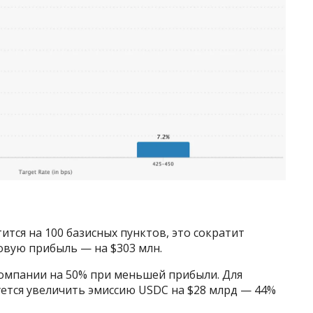
тится на 100 базисных пунктов, это сократит
ловую прибыль — на $303 млн.
омпании на 50% при меньшей прибыли. Для
ется увеличить эмиссию USDC на $28 млрд — 44%