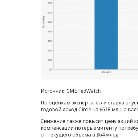
Источник: CME FedWatch.
По оценкам эксперта, если ставка опус
годовой доход Circle на $618 млн, а ва
Снижение также повысит цену акций к
компенсации потерь эмитенту потребу
от текущего объема в $64 млрд.