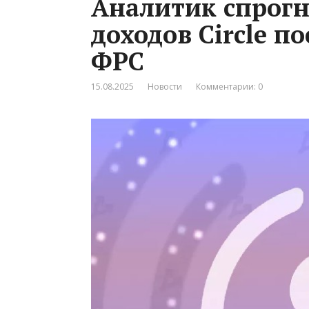
Аналитик спрогн
доходов Circle п
ФРС
15.08.2025
Новости
Комментарии: 0