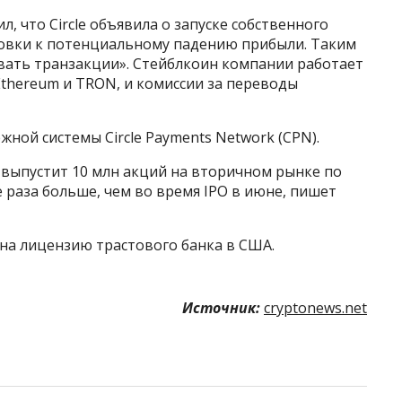
л, что Circle объявила о запуске собственного
товки к потенциальному падению прибыли. Таким
ать транзакции». Стейблкоин компании работает
Ethereum и TRON, и комиссии за переводы
ной системы Circle Payments Network (CPN).
т выпустит 10 млн акций на вторичном рынке по
 раза больше, чем во время IPO в июне, пишет
 на лицензию трастового банка в США.
Источник:
cryptonews.net