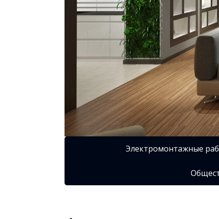
Электромонтажные ра
Общест