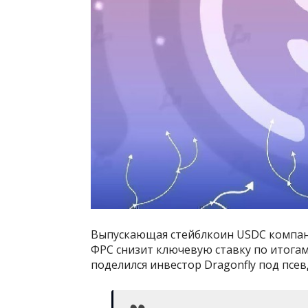
Выпускающая стейблкоин USDC компания
ФРС снизит ключевую ставку по итогам
поделился инвестор Dragonfly под псе