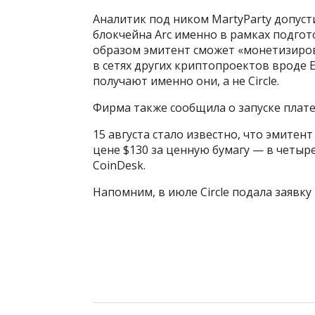
Аналитик под ником MartyParty допусти
блокчейна Arc именно в рамках подго
образом эмитент сможет «монетизиров
в сетях других криптопроектов вроде 
получают именно они, а не Circle.
Фирма также сообщила о запуске платеж
15 августа стало известно, что эмитен
цене $130 за ценную бумагу — в четыре
CoinDesk.
Напомним, в июле Circle подала заявку