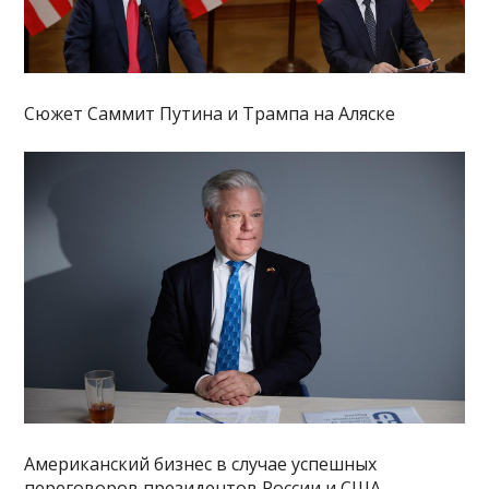
Сюжет Саммит Путина и Трампа на Аляске
Американский бизнес в случае успешных
переговоров президентов России и США