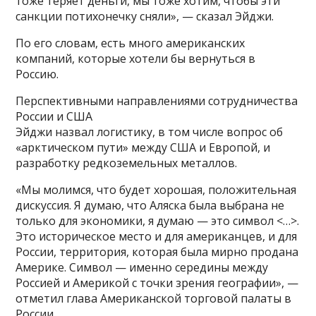
тоже теряет деньги, мы тоже хотим, чтобы эти
санкции потихонечку сняли», — сказал Эйджи.
По его словам, есть много американских
компаний, которые хотели бы вернуться в
Россию.
Перспективными направлениями сотрудничества
России и США
Эйджи назвал логистику, в том числе вопрос об
«арктическом пути» между США и Европой, и
разработку редкоземельных металлов.
«Мы молимся, что будет хорошая, положительная
дискуссия. Я думаю, что Аляска была выбрана не
только для экономики, я думаю — это символ <…>.
Это историческое место и для американцев, и для
России, территория, которая была мирно продана
Америке. Символ — именно середины между
Россией и Америкой с точки зрения географии», —
отметил глава Американской торговой палаты в
России.