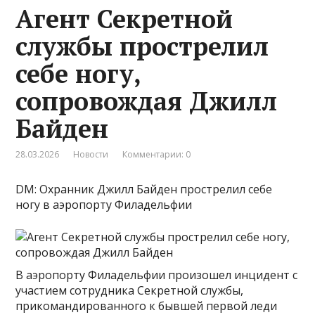
Агент Секретной
службы прострелил
себе ногу,
сопровождая Джилл
Байден
28.03.2026
Новости
Комментарии: 0
DM: Охранник Джилл Байден прострелил себе
ногу в аэропорту Филадельфии
В аэропорту Филадельфии произошел инцидент с
участием сотрудника Секретной службы,
прикомандированного к бывшей первой леди