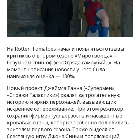
На Rotten Tomatoes начали появляться отзывы
критиков о втором сезоне «Миротворца» —
безумном спин-оффе «Отряда самоубийц». На
момент написания новости у него была
наивысшая оценка — 100%.
Новый проект Джеймса Ганна («Супермен»,
«Стражи Галактики») хвалят за трогательную
историю и ярких персонажей, вызывающих
искреннее сопереживание. При этом режиссёр
сохранил фирменную дерзость и насыщенные
кровавые сцены, которые особенно полюбились
зрителям первого сезона. Также выделяют
блестящую игру Джона Сины и потрясающий