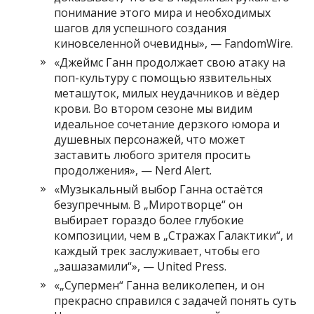
понимание этого мира и необходимых
шагов для успешного создания
киновселенной очевидны», — FandomWire.
«Джеймс Ганн продолжает свою атаку на
поп-культуру с помощью язвительных
меташуток, милых неудачников и вёдер
крови. Во втором сезоне мы видим
идеальное сочетание дерзкого юмора и
душевных персонажей, что может
заставить любого зрителя просить
продолжения», — Nerd Alert.
«Музыкальный выбор Ганна остаётся
безупречным. В „Миротворце“ он
выбирает гораздо более глубокие
композиции, чем в „Стражах Галактики“, и
каждый трек заслуживает, чтобы его
„зашазамили“», — United Press.
«„Супермен“ Ганна великолепен, и он
прекрасно справился с задачей понять суть