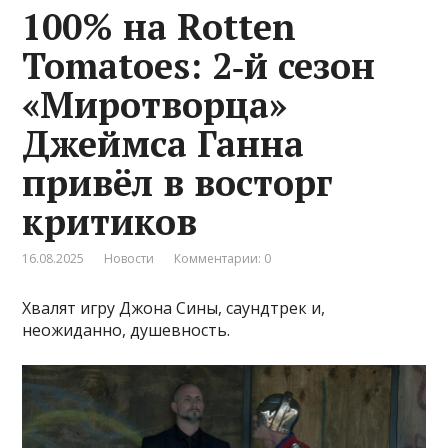
100% на Rotten
Tomatoes: 2‑й сезон
«Миротворца»
Джеймса Ганна
привёл в восторг
критиков
16.08.2025
Новости
Комментарии: 0
Хвалят игру Джона Сины, саундтрек и,
неожиданно, душевность.