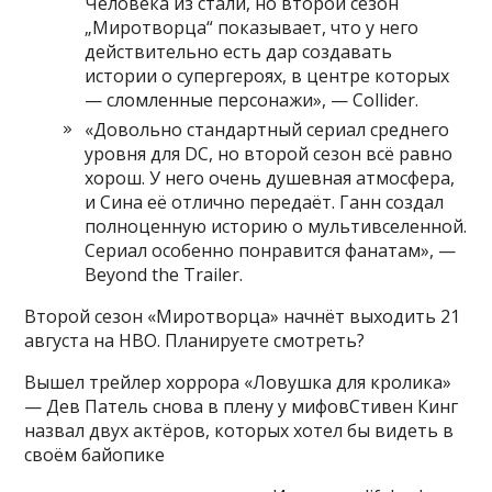
Человека из стали, но второй сезон
„Миротворца“ показывает, что у него
действительно есть дар создавать
истории о супергероях, в центре которых
— сломленные персонажи», — Collider.
«Довольно стандартный сериал среднего
уровня для DC, но второй сезон всё равно
хорош. У него очень душевная атмосфера,
и Сина её отлично передаёт. Ганн создал
полноценную историю о мультивселенной.
Сериал особенно понравится фанатам», —
Beyond the Trailer.
Второй сезон «Миротворца» начнёт выходить 21
августа на НВО. Планируете смотреть?
Вышел трейлер хоррора «Ловушка для кролика»
— Дев Патель снова в плену у мифовСтивен Кинг
назвал двух актёров, которых хотел бы видеть в
своём байопике