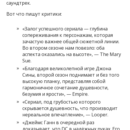
саундтрек.
Вот что пишут критики:
«Залог успешного сериала — глубина
сопереживания к персонажам, которая
зачастую важнее общей сюжетной линии.
Во втором сезоне нам повезло: оба
аспекта оказались на высоте», — The Mary
Sue.
«Благодаря великолепной игре Джона
Сины, второй сезон поднимает и без того
высокую планку, представляя собой
гармоничное сочетание душевности,
безумия и ярости», — Empire.
«Сериал, под грубостью которого
скрывается душевность, что производит
нереальное впечатление», — Looper.
«Джеймс Ганн в очередной раз
доказывает, что DC в надёжных руках. Его