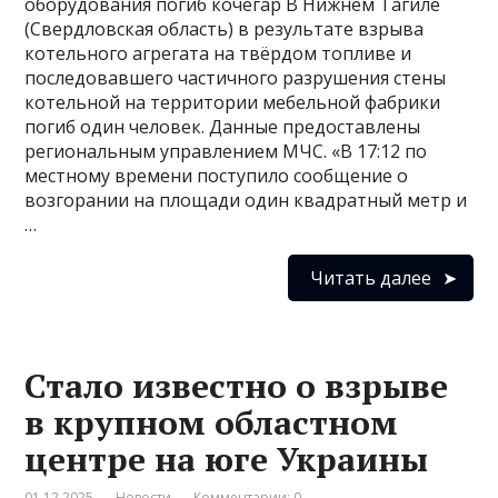
оборудования погиб кочегар В Нижнем Тагиле
(Свердловская область) в результате взрыва
котельного агрегата на твёрдом топливе и
последовавшего частичного разрушения стены
котельной на территории мебельной фабрики
погиб один человек. Данные предоставлены
региональным управлением МЧС. «В 17:12 по
местному времени поступило сообщение о
возгорании на площади один квадратный метр и
…
Читать далее
Стало известно о взрыве
в крупном областном
центре на юге Украины
01.12.2025
Новости
Комментарии: 0