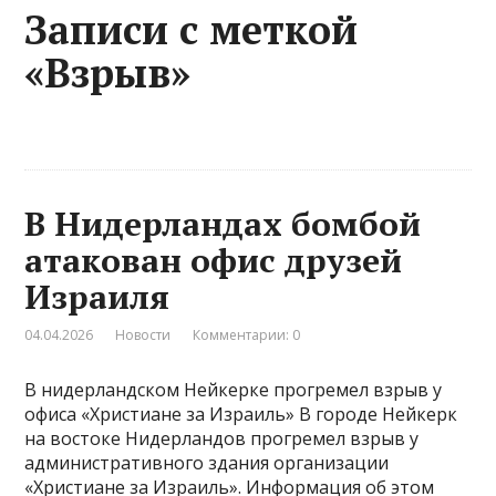
Записи с меткой
«Взрыв»
В Нидерландах бомбой
атакован офис друзей
Израиля
04.04.2026
Новости
Комментарии: 0
В нидерландском Нейкерке прогремел взрыв у
офиса «Христиане за Израиль» В городе Нейкерк
на востоке Нидерландов прогремел взрыв у
административного здания организации
«Христиане за Израиль». Информация об этом