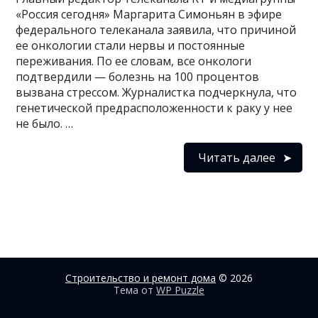
«Россия сегодня» Маргарита Симоньян в эфире
федерального телеканала заявила, что причиной
ее онкологии стали нервы и постоянные
переживания. По ее словам, все онкологи
подтвердили — болезнь на 100 процентов
вызвана стрессом. Журналистка подчеркнула, что
генетической предрасположенности к раку у нее
не было. …
Читать далее
Строительство и ремонт дома
© 2026
Тема от
WP Puzzle