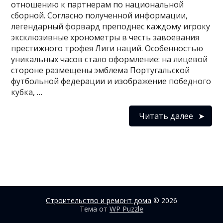
отношению к партнерам по национальной
сборной. Согласно полученной информации,
легендарный форвард преподнес каждому игроку
эксклюзивные хронометры в честь завоевания
престижного трофея Лиги наций. Особенностью
уникальных часов стало оформление: на лицевой
стороне размещены эмблема Португальской
футбольной федерации и изображение победного
кубка, …
Читать далее
Строительство и ремонт дома
© 2026
Тема от
WP Puzzle