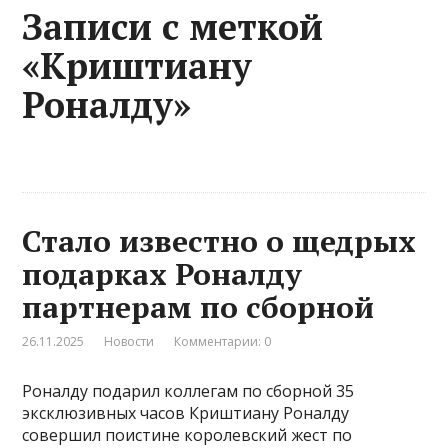
Записи с меткой
«Криштиану
Роналду»
Стало известно о щедрых
подарках Роналду
партнерам по сборной
26.11.2025
Новости
Комментарии: 0
Роналду подарил коллегам по сборной 35
эксклюзивных часов Криштиану Роналду
совершил поистине королевский жест по