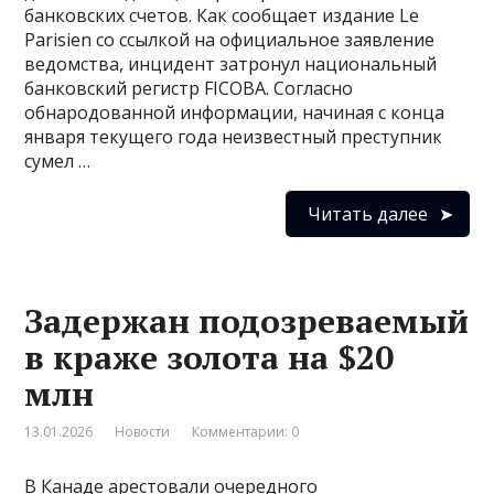
банковских счетов. Как сообщает издание Le
Parisien со ссылкой на официальное заявление
ведомства, инцидент затронул национальный
банковский регистр FICOBA. Согласно
обнародованной информации, начиная с конца
января текущего года неизвестный преступник
сумел …
Читать далее
Задержан подозреваемый
в краже золота на $20
млн
13.01.2026
Новости
Комментарии: 0
В Канаде арестовали очередного