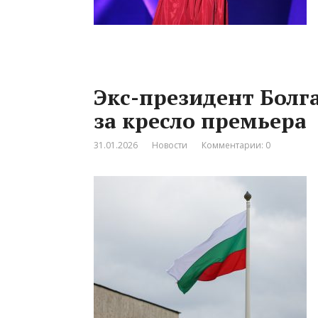
Экс-президент Болг
за кресло премьера
31.01.2026
Новости
Комментарии: 0