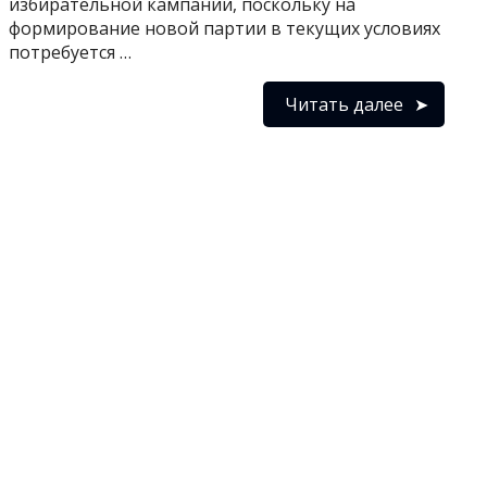
избирательной кампании, поскольку на
формирование новой партии в текущих условиях
потребуется …
Читать далее