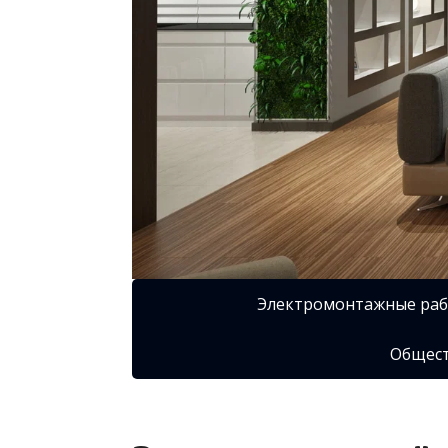
Электромонтажные ра
Общест