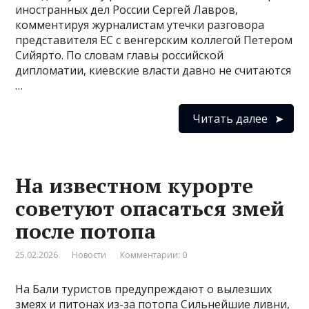
иностранных дел России Сергей Лавров,
комментируя журналистам утечки разговора
представителя ЕС с венгерским коллегой Петером
Сийярто. По словам главы российской
дипломатии, киевские власти давно не считаются
…
Читать далее
На известном курорте
советуют опасаться змей
после потопа
25.02.2026
Новости
Комментарии: 0
На Бали туристов предупреждают о вылезших
змеях и питонах из-за потопа Сильнейшие ливни,