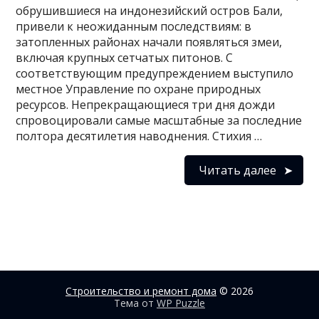
обрушившиеся на индонезийский остров Бали,
привели к неожиданным последствиям: в
затопленных районах начали появляться змеи,
включая крупных сетчатых питонов. С
соответствующим предупреждением выступило
местное Управление по охране природных
ресурсов. Непрекращающиеся три дня дожди
спровоцировали самые масштабные за последние
полтора десятилетия наводнения. Стихия …
Читать далее
Строительство и ремонт дома
© 2026
Тема от
WP Puzzle