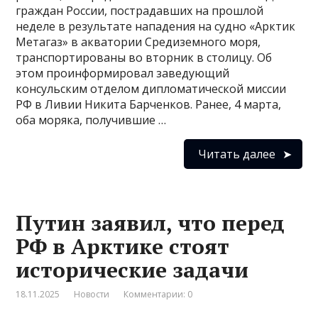
граждан России, пострадавших на прошлой
неделе в результате нападения на судно «Арктик
Метагаз» в акватории Средиземного моря,
транспортированы во вторник в столицу. Об
этом проинформировал заведующий
консульским отделом дипломатической миссии
РФ в Ливии Никита Барченков. Ранее, 4 марта,
оба моряка, получившие …
Читать далее
Путин заявил, что перед
РФ в Арктике стоят
исторические задачи
18.11.2025
Новости
Комментарии: 0