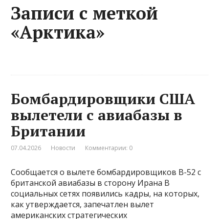
Записи с меткой
«Арктика»
Бомбардировщики США
вылетели с авиабазы в
Британии
07.04.2026
Новости
Комментарии: 0
Сообщается о вылете бомбардировщиков B-52 с
британской авиабазы в сторону Ирана В
социальных сетях появились кадры, на которых,
как утверждается, запечатлен вылет
американских стратегических