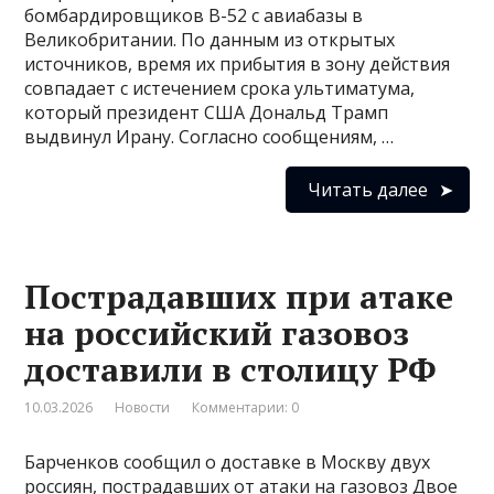
бомбардировщиков B-52 с авиабазы в
Великобритании. По данным из открытых
источников, время их прибытия в зону действия
совпадает с истечением срока ультиматума,
который президент США Дональд Трамп
выдвинул Ирану. Согласно сообщениям, …
Читать далее
Пострадавших при атаке
на российский газовоз
доставили в столицу РФ
10.03.2026
Новости
Комментарии: 0
Барченков сообщил о доставке в Москву двух
россиян, пострадавших от атаки на газовоз Двое