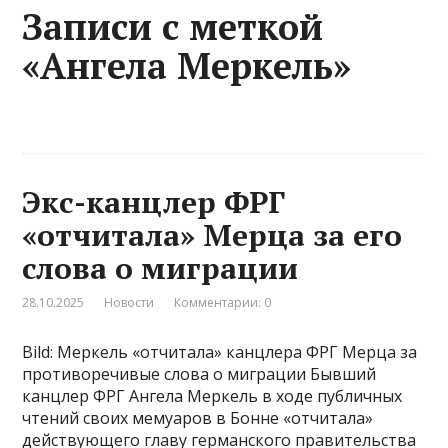
Записи с меткой
«Ангела Меркель»
Экс-канцлер ФРГ
«отчитала» Мерца за его
слова о миграции
28.10.2025
Новости
Комментарии: 0
Bild: Меркель «отчитала» канцлера ФРГ Мерца за
противоречивые слова о миграции Бывший
канцлер ФРГ Ангела Меркель в ходе публичных
чтений своих мемуаров в Бонне «отчитала»
действующего главу германского правительства