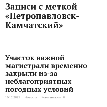
Записи с меткой
«Петропавловск-
Камчатский»
Участок важной
магистрали временно
закрыли из-за
неблагоприятных
погодных условий
16.12.2025
Новости
Комментарии: 0