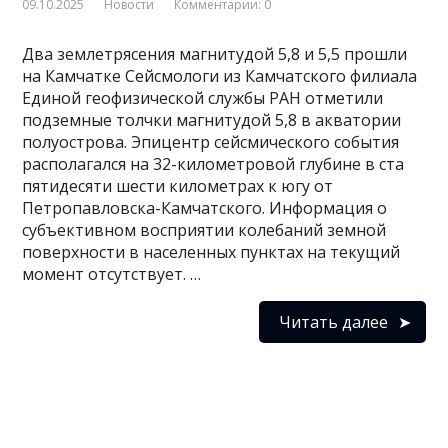
09.10.2025
Новости
Комментарии: 0
Два землетрясения магнитудой 5,8 и 5,5 прошли
на Камчатке Сейсмологи из Камчатского филиала
Единой геофизической службы РАН отметили
подземные толчки магнитудой 5,8 в акватории
полуострова. Эпицентр сейсмического события
располагался на 32-километровой глубине в ста
пятидесяти шести километрах к югу от
Петропавловска-Камчатского. Информация о
субъективном восприятии колебаний земной
поверхности в населенных пунктах на текущий
момент отсутствует. …
Читать далее