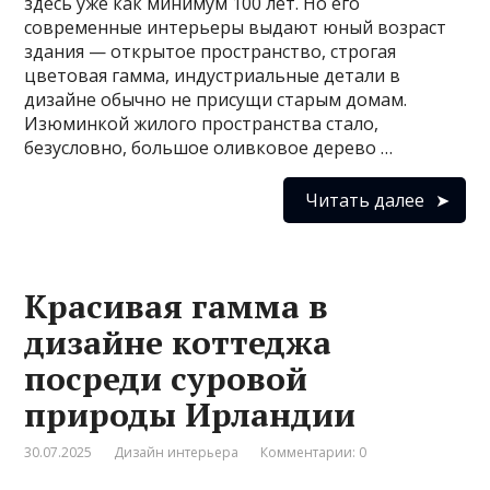
здесь уже как минимум 100 лет. Но его
современные интерьеры выдают юный возраст
здания — открытое пространство, строгая
цветовая гамма, индустриальные детали в
дизайне обычно не присущи старым домам.
Изюминкой жилого пространства стало,
безусловно, большое оливковое дерево …
Читать далее
Красивая гамма в
дизайне коттеджа
посреди суровой
природы Ирландии
30.07.2025
Дизайн интерьера
Комментарии: 0