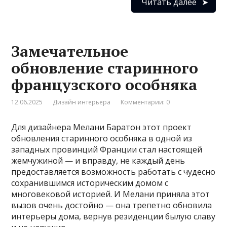
Читать далее
Замечательное
обновление старинного
французского особняка
12.06.2025
Дизайн интерьера
Комментарии: 0
Для дизайнера Мелани Баратон этот проект
обновления старинного особняка в одной из
западных провинций Франции стал настоящей
жемчужиной — и вправду, не каждый день
предоставляется возможность работать с чудесно
сохранившимся историческим домом с
многовековой историей. И Мелани приняла этот
вызов очень достойно — она трепетно обновила
интерьеры дома, вернув резиденции былую славу