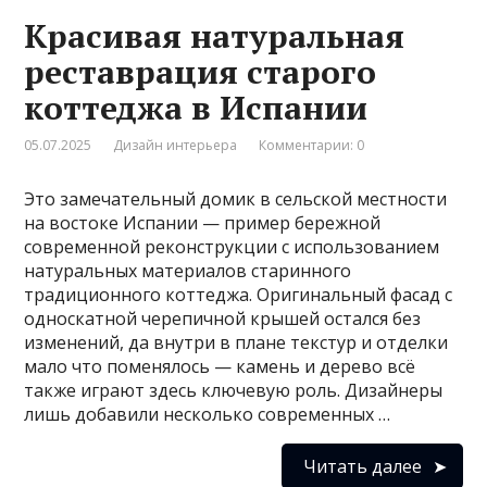
Красивая натуральная
реставрация старого
коттеджа в Испании
05.07.2025
Дизайн интерьера
Комментарии: 0
Это замечательный домик в сельской местности
на востоке Испании — пример бережной
современной реконструкции с использованием
натуральных материалов старинного
традиционного коттеджа. Оригинальный фасад с
односкатной черепичной крышей остался без
изменений, да внутри в плане текстур и отделки
мало что поменялось — камень и дерево всё
также играют здесь ключевую роль. Дизайнеры
лишь добавили несколько современных …
Читать далее