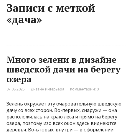
Записи с меткой
«дача»
Много зелени в дизайне
шведской дачи на берегу
озера
07.08.2025
Дизайн интерьера
Комментарии: 0
Зелень окружает эту очаровательную шведскую
дачу со всех сторон. Во-первых, снаружи — она
расположилась на краю леса и прямо на берегу
озера, поэтому изо всех окон здесь виднеются
деревья. Во-вторых, внутри — в оформлении