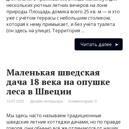
нескольких уютных летних вечеров на лоне
природы. Площадь домика всего 25 кв. м — и это
уже с учётом террасы с небольшим столиком,
которая к нему примыкает, и без учёта туалета
(он здесь на улице). Территория …
Читать далее
Маленькая шведская
дача 18 века на опушке
леса в Швеции
10.07.2025
Дизайн интерьера
Комментарии: 0
Мы здесь часто называем традиционные
шведские летние коттеджи дачами, но по правде
говоря, они обычно всё же отличаются от наших