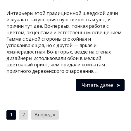
Интерьеры этой традиционной шведской дачи
излучают такую приятную свежесть и уют, и
причин тут две. Во-первых, тонкая работа с
цветом, акцентами и естественным освещением.
Гамма с одной стороны спокойная и
успокаивающая, но с другой — яркая и
жизнерадостная. Во-вторых, везде на стенах
дизайнеры использовали обои в мелкий
цветочный принт, чем придали комнатам
приятного деревенского очарования. …
Читать далее
Пагинация
1
2
Вперед »
записей