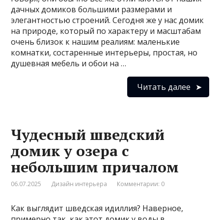
дачных домиков большими размерами и
элегантностью строений. Сегодня же у нас домик
на природе, который по характеру и масштабам
очень близок к нашим реалиям: маленькие
комнатки, состаренные интерьеры, простая, но
душевная мебель и обои на …
Читать далее
Чудесный шведский
домик у озера с
небольшим причалом
06.07.2025
Дизайн интерьера
Комментарии: 0
Как выглядит шведская идиллия? Наверное,
примерно так, как этот домик у воды в