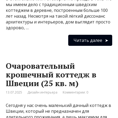
мы имеем дело с традиционным шведским
коттеджем в деревне, построенным больше 100
лет назад. Несмотря на такой лёгкий диссонанс
архитектуры и интерьеров, дом выглядит просто
здорово, …
Читать далее
Очаровательный
крошечный коттедж в
Швеции (25 кв. м)
13.07.2025
Дизайн интерьера
Комментарии: 0
Сегодня у нас очень маленький дачный коттедж в
Швеции, который не предназначен для
длительного проживания, а лишь максимум для