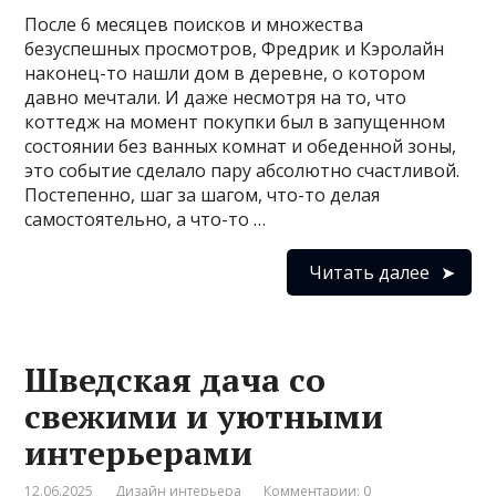
После 6 месяцев поисков и множества
безуспешных просмотров, Фредрик и Кэролайн
наконец-то нашли дом в деревне, о котором
давно мечтали. И даже несмотря на то, что
коттедж на момент покупки был в запущенном
состоянии без ванных комнат и обеденной зоны,
это событие сделало пару абсолютно счастливой.
Постепенно, шаг за шагом, что-то делая
самостоятельно, а что-то …
Читать далее
Шведская дача со
свежими и уютными
интерьерами
12.06.2025
Дизайн интерьера
Комментарии: 0