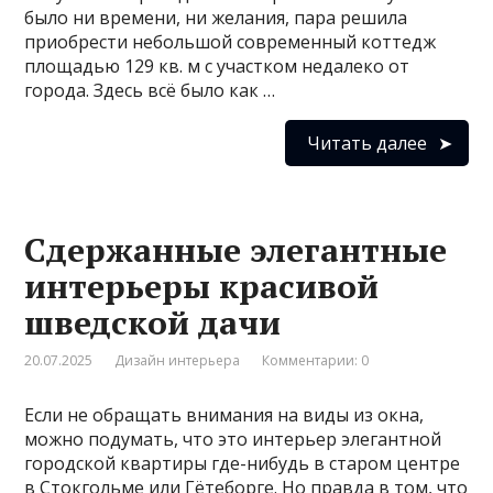
было ни времени, ни желания, пара решила
приобрести небольшой современный коттедж
площадью 129 кв. м с участком недалеко от
города. Здесь всё было как …
Читать далее
Сдержанные элегантные
интерьеры красивой
шведской дачи
20.07.2025
Дизайн интерьера
Комментарии: 0
Если не обращать внимания на виды из окна,
можно подумать, что это интерьер элегантной
городской квартиры где-нибудь в старом центре
в Стокгольме или Гётеборге. Но правда в том, что