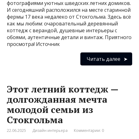
фотографиями уютных шведских летних домиков.
И сегодняшний расположился на месте старинной
фермы 17 века недалеко от Стокгольма. Здесь всё
как мы любим: очаровательный деревянный
коттедж с верандой, душевные интерьеры с
обоями, аутентичные детали и винтаж. Приятного
просмотра! Источник
Читать далее
Этот летний коттедж —
долгожданная мечта
молодой семьи из
Стокгольма
22.06.2025
Дизайн интерьера
Комментарии: 0