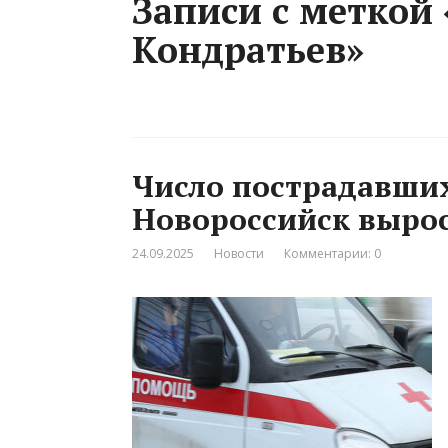
Записи с меткой
Кондратьев»
Число пострадавших
Новороссийск выро
24.09.2025
Новости
Комментарии: 0