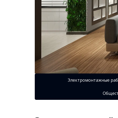
Электромонтажные ра
Общест