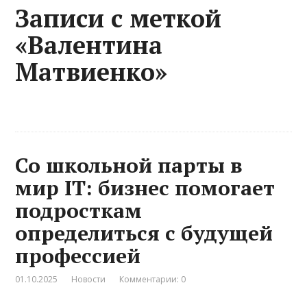
Записи с меткой
«Валентина
Матвиенко»
Со школьной парты в
мир IT: бизнес помогает
подросткам
определиться с будущей
профессией
01.10.2025
Новости
Комментарии: 0