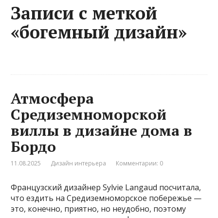
Записи с меткой
«богемный дизайн»
Атмосфера
Средиземноморской
виллы в дизайне дома в
Бордо
11.08.2025
Дизайн интерьера
Комментарии: 0
Французский дизайнер Sylvie Langaud посчитала,
что ездить на Средиземноморское побережье —
это, конечно, приятно, но неудобно, поэтому